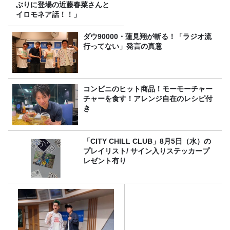
ぶりに登場の近藤春菜さんと
イロモネア話！！」
ダウ90000・蓮見翔が斬る！「ラジオ流
行ってない」発言の真意
コンビニのヒット商品！モーモーチャー
チャーを食す！アレンジ自在のレシピ付
き
「CITY CHILL CLUB」8月5日（水）の
プレイリスト/ サイン入りステッカープ
レゼント有り