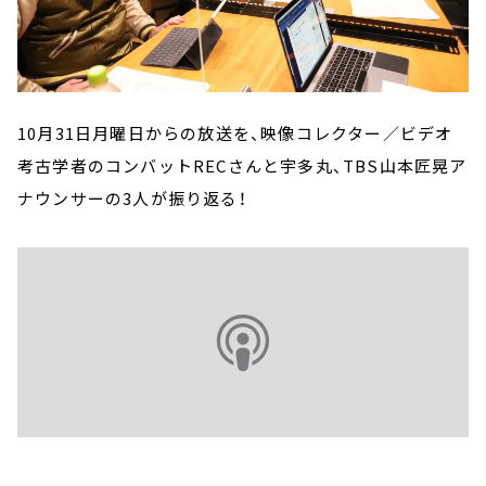
10月31日月曜日からの放送を、映像コレクター／ビデオ
考古学者のコンバットRECさんと宇多丸、TBS山本匠晃ア
ナウンサーの3人が振り返る！