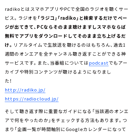
radikoとはスマホアプリやPCで全国のラジオを聴くサー
ビス。ラジオを
「ラジコ」「radiko」と検索するだけでペー
ジが出てきて、PCならそのまま聴けますしスマホならば
無料でアプリをダウンロードしてそのまま立ち上げるだ
け。
リアルタイムで生放送を聴けるのはもちろん、過去1
週間のオンエアを全チャンネル聴き返すことができる神
サービスです。また、当番組については
podcast
でもアー
カイブや特別コンテンツが聴けるようになりまし
た！
http://radiko.jp/
https://radiocloud.jp/
そして聴き返す際に重要なガイドになる「当該週のオンエ
アで何をやったのか」をチェックする方法もあります。つ
まり「企画一覧が時間軸別にGoogleカレンダーになって