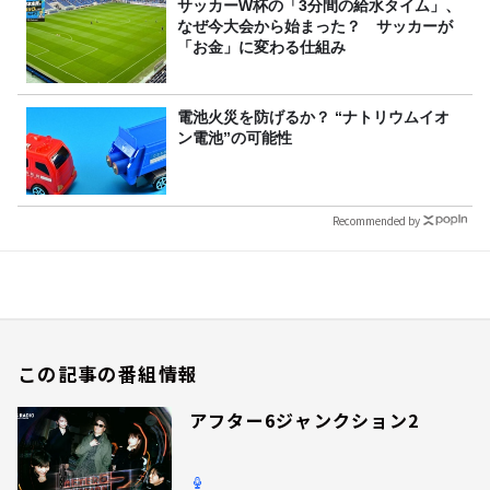
サッカーW杯の「3分間の給水タイム」、
なぜ今大会から始まった？ サッカーが
「お金」に変わる仕組み
電池火災を防げるか？ “ナトリウムイオ
ン電池”の可能性
Recommended by
この記事の番組情報
アフター6ジャンクション2