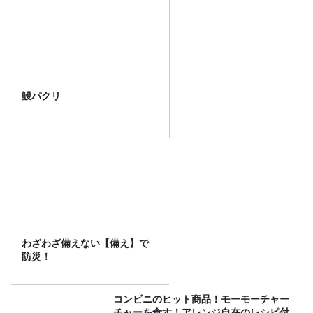
鰻パクリ
わざわざ備えない【備え】で
防災！
コンビニのヒット商品！モーモーチャー
チャーを食す！アレンジ自在のレシピ付