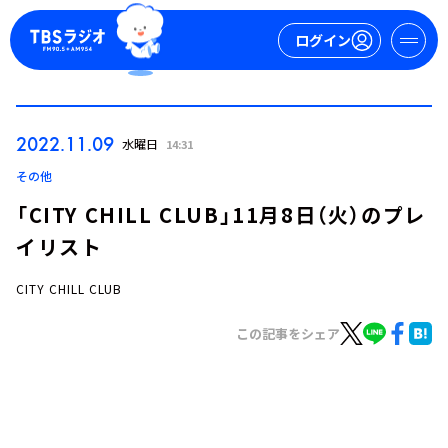
ログイン
マイページ
2022.11.09
水曜日
14:31
新規会員登録
ログイン
その他
「CITY CHILL CLUB」11月8日（火）のプレ
イリスト
CITY CHILL CLUB
この記事をシェア
今日の番組表
週間番組表
トピックス
TBS Podcast