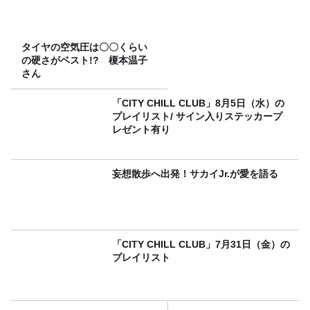
タイヤの空気圧は〇〇くらい
の硬さがベスト!? 榎本温子
さん
「CITY CHILL CLUB」8月5日（水）の
プレイリスト/ サイン入りステッカープ
レゼント有り
妄想散歩へ出発！サカイJr.が愛を語る
「CITY CHILL CLUB」7月31日（金）の
プレイリスト