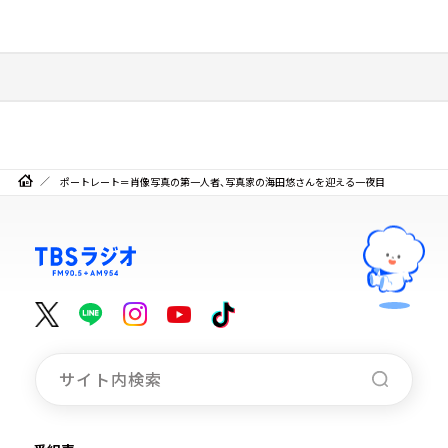
ポートレート＝肖像写真の第一人者、写真家の海田悠さんを迎える一夜目