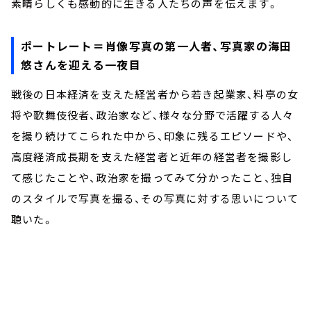
素晴らしくも感動的に生きる人たちの声を伝えます。
ポートレート＝肖像写真の第一人者、写真家の海田
悠さんを迎える一夜目
戦後の日本経済を支えた経営者から若き起業家、料亭の女
将や歌舞伎役者、政治家など、様々な分野で活躍する人々
を撮り続けてこられた中から、印象に残るエピソードや、
高度経済成長期を支えた経営者と近年の経営者を撮影し
て感じたことや、政治家を撮ってみて分かったこと、独自
のスタイルで写真を撮る、その写真に対する思いについて
聴いた。