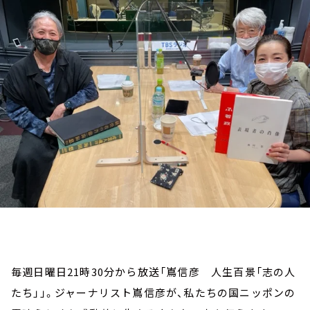
お知らせ
イベント・グッズ
YouTube
会社情報
毎週日曜日21時30分から放送「嶌信彦 人生百景「志の人
たち」」。ジャーナリスト嶌信彦が、私たちの国ニッポンの