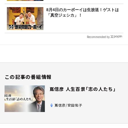
8月4日のカーボーイは生放送！ゲストは
「真空ジェシカ」！
Recommended by
この記事の番組情報
嶌信彦 人生百景「志の人たち」
嶌信彦/安田佑子