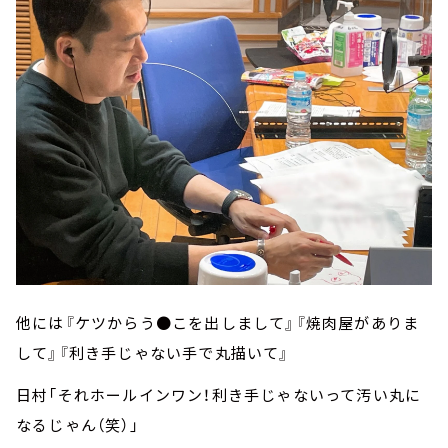
他には『ケツからう●こを出しまして』『焼肉屋がありま
して』『利き手じゃない手で丸描いて』
日村「それホールインワン！利き手じゃないって汚い丸に
なるじゃん（笑）」