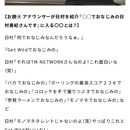
【お題④ アナウンサーが日村を紹介『◯◯でおなじみの日
村勇紀さんです』に入る〇〇とは？】
日村「何でおなじみなんだろうなぁ。」
『Get Wildでおなじみの』
日村「それはTM NETWORKさんなのよ！これ面白いな
（笑）」
『バカでおなじみの』『ボーリングの最高スコア２３６で
おなじみの』『コロッケを手で握りつぶすでおなじみの』
『壱発ラーメンでおなじみの』『モノマネでおなじみの』な
ど
日村「モノマネタレントじゃないのよ（笑）やっぱりこれと
Get Wildがいいな！」