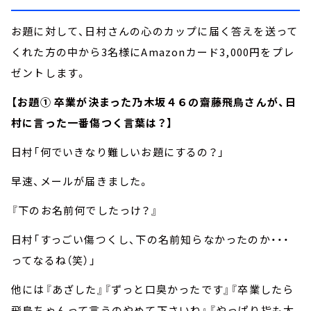
お題に対して、日村さんの心のカップに届く答えを送って
くれた方の中から3名様にAmazonカード3,000円をプレ
ゼントします。
【お題① 卒業が決まった乃木坂４６の齋藤飛鳥さんが、日
村に言った一番傷つく言葉は？】
日村「何でいきなり難しいお題にするの？」
早速、メールが届きました。
『下のお名前何でしたっけ？』
日村「すっごい傷つくし、下の名前知らなかったのか・・・
ってなるね（笑）」
他には『あざした』『ずっと口臭かったです』『卒業したら
飛鳥ちゃんって言うのやめて下さいね』『やっぱり指も太