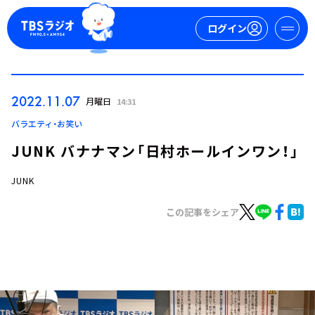
ログイン
マイページ
2022.11.07
月曜日
14:31
新規会員登録
ログイン
バラエティ・お笑い
JUNK バナナマン「日村ホールインワン！」
JUNK
この記事をシェア
今日の番組表
週間番組表
トピックス
TBS Podcast