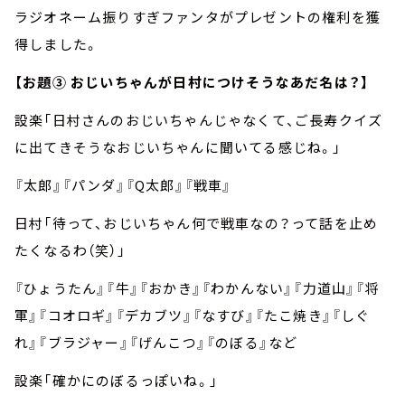
ラジオネーム振りすぎファンタがプレゼントの権利を獲
得しました。
【お題③ おじいちゃんが日村につけそうなあだ名は？】
設楽「日村さんのおじいちゃんじゃなくて、ご長寿クイズ
に出てきそうなおじいちゃんに聞いてる感じね。」
『太郎』『パンダ』『Q太郎』『戦車』
日村「待って、おじいちゃん何で戦車なの？って話を止め
たくなるわ（笑）」
『ひょうたん』『牛』『おかき』『わかんない』『力道山』『将
軍』『コオロギ』『デカブツ』『なすび』『たこ焼き』『しぐ
れ』『ブラジャー』『げんこつ』『のぼる』など
設楽「確かにのぼるっぽいね。」