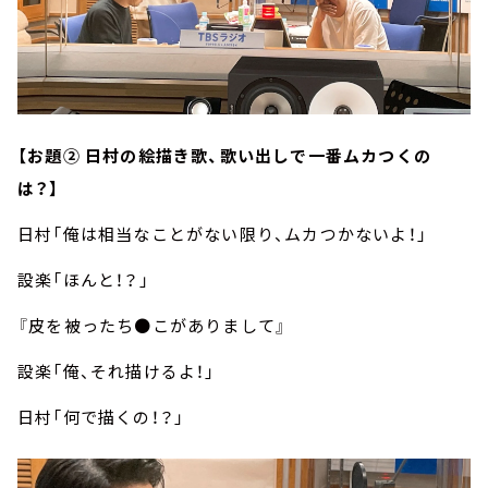
【お題② 日村の絵描き歌、歌い出しで一番ムカつくの
は？】
日村「俺は相当なことがない限り、ムカつかないよ！」
設楽「ほんと！？」
『皮を被ったち●こがありまして』
設楽「俺、それ描けるよ！」
日村「何で描くの！？」