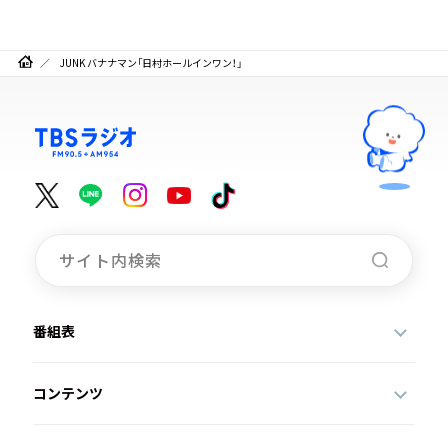
JUNK バナナマン「日村ホールインワン！」
番組表
コンテンツ