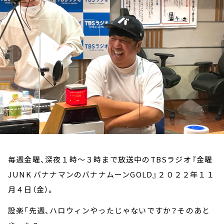
お知らせ
イベント・グッズ
YouTube
会社情報
毎週金曜、深夜１時～３時まで放送中のTBSラジオ『金曜
JUNK バナナマンのバナナムーンGOLD』２０２２年１１
月４日（金）。
設楽「先週、ハロウィンやったじゃないですか？そのあと