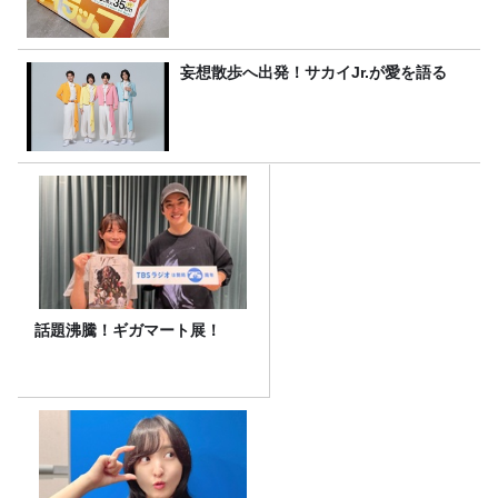
妄想散歩へ出発！サカイJr.が愛を語る
話題沸騰！ギガマート展！