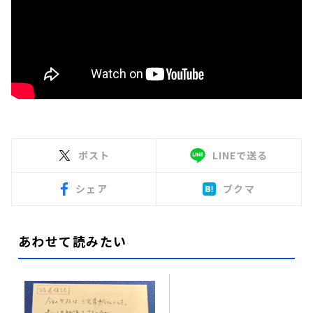
ポスト
LINEで送る
シェア
ブクマ
あわせて読みたい