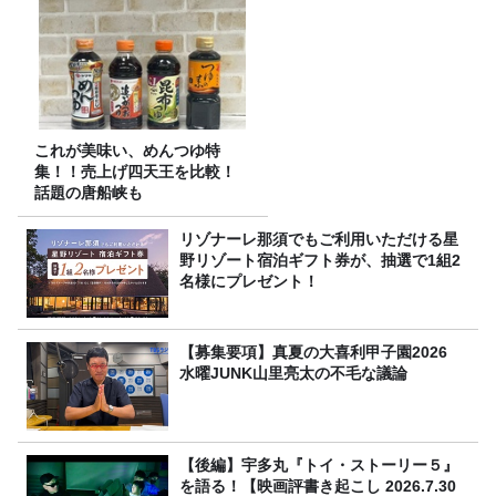
これが美味い、めんつゆ特
集！！売上げ四天王を比較！
話題の唐船峡も
リゾナーレ那須でもご利用いただける星
野リゾート宿泊ギフト券が、抽選で1組2
名様にプレゼント！
【募集要項】真夏の大喜利甲子園2026
水曜JUNK山里亮太の不毛な議論
【後編】宇多丸『トイ・ストーリー５』
を語る！【映画評書き起こし 2026.7.30