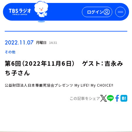
ログイン
マイページ
2022.11.07
月曜日
14:31
新規会員登録
ログイン
その他
第6回（2022年11月6日） ゲスト：吉永み
ち子さん
公益財団法人日本尊厳死協会プレゼンツ My LIFE! My CHOICE!!
この記事をシェア
今日の番組表
週間番組表
トピックス
TBS Podcast