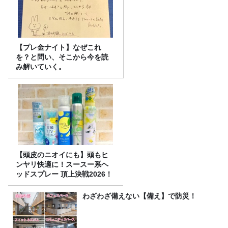
【プレ金ナイト】なぜこれ
を？と問い、そこから今を読
み解いていく。
【頭皮のニオイにも】頭もヒ
ンヤリ快適に！スースー系ヘ
ッドスプレー 頂上決戦2026！
わざわざ備えない【備え】で防災！