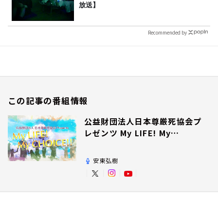
放送】
Recommended by
この記事の番組情報
公益財団法人日本尊厳死協会プ
レゼンツ My LIFE! My
CHOICE!!
安東弘樹