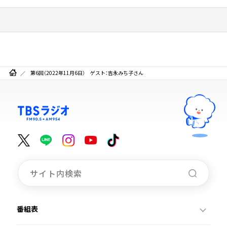
第6回（2022年11月6日） ゲスト：吉永みち子さん
番組表