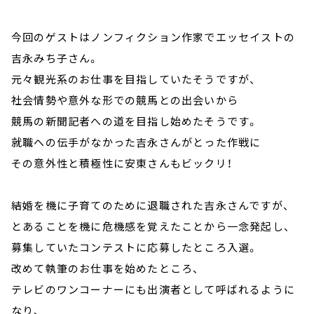
今回のゲストはノンフィクション作家でエッセイストの
吉永みち子さん。
元々観光系のお仕事を目指していたそうですが、
社会情勢や意外な形での競馬との出会いから
競馬の新聞記者への道を目指し始めたそうです。
就職への伝手がなかった吉永さんがとった作戦に
その意外性と積極性に安東さんもビックリ！
結婚を機に子育てのために退職された吉永さんですが、
とあることを機に危機感を覚えたことから一念発起し、
募集していたコンテストに応募したところ入選。
改めて執筆のお仕事を始めたところ、
テレビのワンコーナーにも出演者として呼ばれるように
なり、