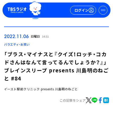
ログイン
マイページ
2022.11.06
日曜日
14:31
新規会員登録
ログイン
バラエティ・お笑い
「プラス・マイナスと『クイズ！ロッチ・コカ
ドさんはなんて言ってるんでしょうか？』」
ブレインスリープ presents 川島明のねご
と #84
イースト駅前クリニック presents 川島明のねごと
今日の番組表
週間番組表
この記事をシェア
トピックス
TBS Podcast