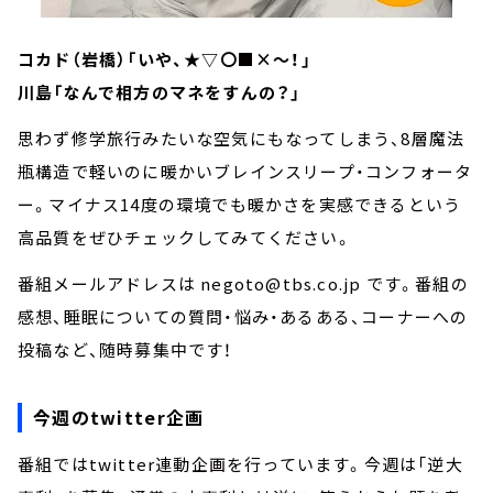
コカド（岩橋）「いや、★▽〇■×～！」
川島「なんで相方のマネをすんの？」
思わず修学旅行みたいな空気にもなってしまう、8層魔法
瓶構造で軽いのに暖かいブレインスリープ・コンフォータ
ー。マイナス14度の環境でも暖かさを実感できるという
高品質をぜひチェックしてみてください。
番組メールアドレスは negoto@tbs.co.jp です。番組の
感想、睡眠についての質問・悩み・あるある、コーナーへの
投稿など、随時募集中です！
今週のtwitter企画
番組ではtwitter連動企画を行っています。今週は「逆大