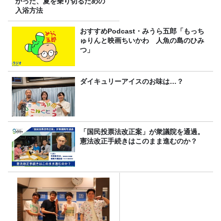
かった、夏を乗り切るための
入浴方法
おすすめPodcast・みうら五郎「もっち
ゅりんと映画ちいかわ 人魚の島のひみ
つ」
ダイキュリーアイスのお味は…？
「国民投票法改正案」が衆議院を通過。
憲法改正手続きはこのまま進むのか？