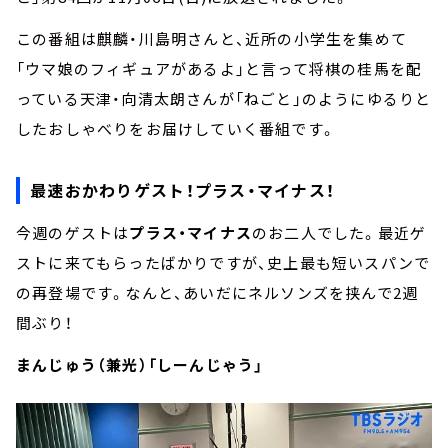
この番組は麒麟・川島明さんと、近所の小学生を集めて
「ウマ娘のフィギュアがあるよ」と言って将棋の桂馬を配
っている天津・向清太朗さんが「ねごと」のようにゆるりと
したおしゃべりをお届けしていく番組です。
最速おかわりゲスト！プラス・マイナス！
今週のゲストは
プラス・マイナス
のお二人でした。最近ゲ
ストに来てもらったばかりですが、史上最も短いスパンで
の再登場です。なんと、あいだにネルソンズを挟んで2週
間ぶり！
まんじゅう（兼光）「しーんじゃう」