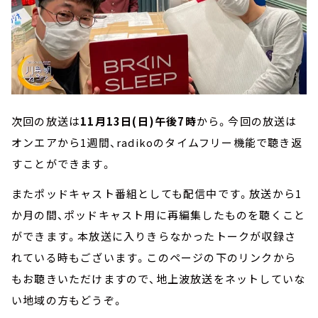
次回の放送は
11月13日(日)午後7時
から。今回の放送は
オンエアから1週間、radikoのタイムフリー機能で聴き返
すことができます。
またポッドキャスト番組としても配信中です。放送から1
か月の間、ポッドキャスト用に再編集したものを聴くこと
ができます。本放送に入りきらなかったトークが収録さ
れている時もございます。このページの下のリンクから
もお聴きいただけますので、地上波放送をネットしていな
い地域の方もどうぞ。