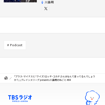
川島明
# Podcast
「プラス・マイナスと『クイズ！ロッチ・コカドさんはなんて言ってるんでしょう
か？』」ブレインスリープ presents 川島明のねごと #84