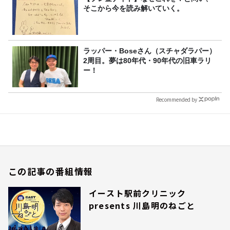
そこから今を読み解いていく。
ラッパー・Boseさん（スチャダラパー）
2周目。夢は80年代・90年代の旧車ラリ
ー！
Recommended by
この記事の番組情報
イースト駅前クリニック
presents 川島明のねごと