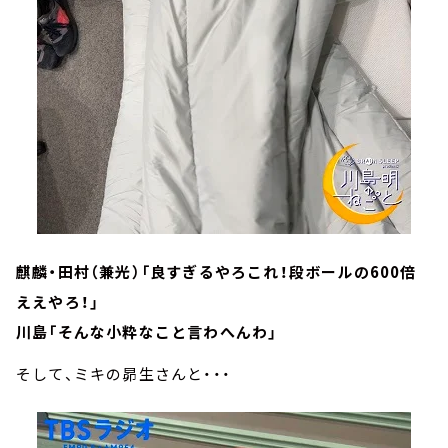
麒麟・田村（兼光）「良すぎるやろこれ！段ボールの600倍
ええやろ！」
川島「そんな小粋なこと言わへんわ」
そして、ミキの昴生さんと・・・