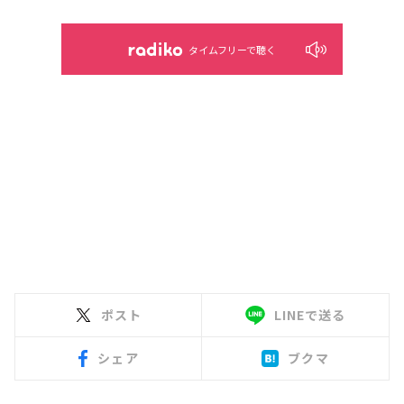
タイムフリーで聴く
ポスト
LINEで送る
シェア
ブクマ