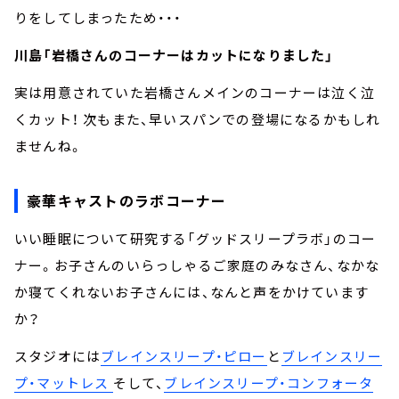
りをしてしまったため・・・
川島「岩橋さんのコーナーはカットになりました」
実は用意されていた岩橋さんメインのコーナーは泣く泣
くカット！ 次もまた、早いスパンでの登場になるかもしれ
ませんね。
豪華キャストのラボコーナー
いい睡眠について研究する「グッドスリープラボ」のコー
ナー。お子さんのいらっしゃるご家庭のみなさん、なかな
か寝てくれないお子さんには、なんと声をかけています
か？
スタジオには
ブレインスリープ・ピロー
と
ブレインスリー
プ・マットレス
そして、
ブレインスリープ・コンフォータ