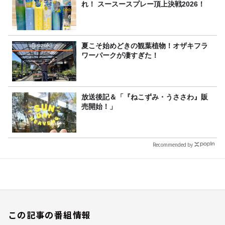
れ！ スースースプレー頂上決戦2026！
夏こそ始めどきの観葉植物！オザキフラ
ワーパークが凄すぎた！
放送後記＆「『ねこずみ・うささわ』販
売開始！」
Recommended by
この記事の番組情報