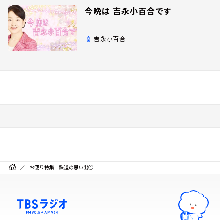
今晩は 吉永小百合です
吉永小百合
お便り特集 鉄道の思い出①