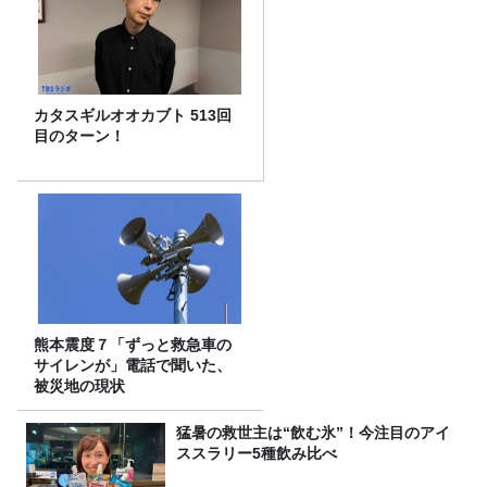
カタスギルオオカブト 513回
目のターン！
熊本震度７「ずっと救急車の
サイレンが」電話で聞いた、
被災地の現状
猛暑の救世主は“飲む氷”！今注目のアイ
ススラリー5種飲み比べ