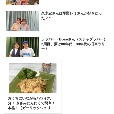
久米宏さんは平野レミさんが好きだっ
た？？
ラッパー・Boseさん（スチャダラパー）
2周目。夢は80年代・90年代の旧車ラリ
ー！
おうちにいながらハワイ気
分！ きざみにんにくで簡単！
本格！【ガーリックシュリン
プ】 桃屋のかんたんレシピ