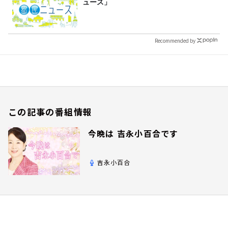
ュース」
Recommended by
この記事の番組情報
今晩は 吉永小百合です
吉永小百合