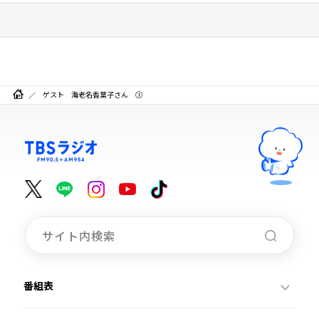
ゲスト 海老名香葉子さん ①
番組表