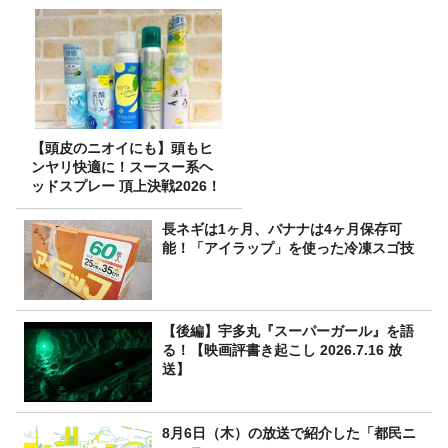
【頭皮のニオイにも】頭もヒ
ンヤリ快適に！スースー系ヘ
ッドスプレー 頂上決戦2026！
長ネギは1ヶ月、バナナは4ヶ月保存可
能！「アイラップ」を使った冷凍スゴ技
【後編】宇多丸『スーパーガール』を語
る！【映画評書き起こし 2026.7.16 放
送】
8月6日（木）の放送で紹介した「都民ニ