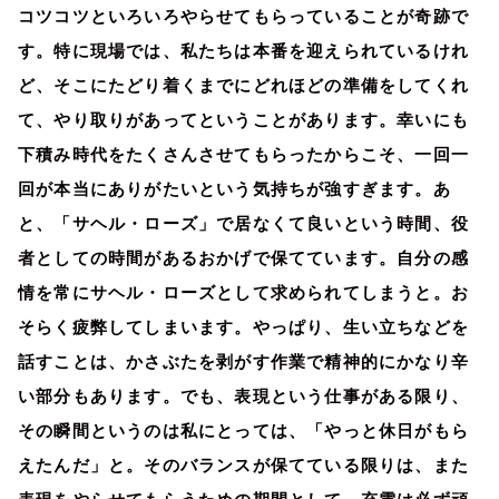
コツコツといろいろやらせてもらっていることが奇跡で
す。特に現場では、私たちは本番を迎えられているけれ
ど、そこにたどり着くまでにどれほどの準備をしてくれ
て、やり取りがあってということがあります。幸いにも
下積み時代をたくさんさせてもらったからこそ、一回一
回が本当にありがたいという気持ちが強すぎます。あ
と、「サヘル・ローズ」で居なくて良いという時間、役
者としての時間があるおかげで保てています。自分の感
情を常にサヘル・ローズとして求められてしまうと。お
そらく疲弊してしまいます。やっぱり、生い立ちなどを
話すことは、かさぶたを剥がす作業で精神的にかなり辛
い部分もあります。でも、表現という仕事がある限り、
その瞬間というのは私にとっては、「やっと休日がもら
えたんだ」と。そのバランスが保てている限りは、また