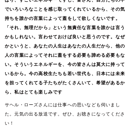
ぱり、すごいエネルギーですし、皆さん、自分たちの中
でいろいろなことを感じ取ってくれているから、その気
持ちを誰かの言葉によって蓋をして欲しくないです。
「それ、無理だから」という無責任な言葉を誰かは言う
かもしれない。言わせておけば良いと思うのです。なぜ
かというと、あなたの人生はあなたの人生だから、他の
人の言葉によってそれに蓋をする必要も諦める必要もな
い。そういうエネルギーを、今の皆さんは莫大に持って
いるから。今の高校生たちも若い世代も、日本には未来
を担ってくれてる子たちがたくさんいて、希望があるか
ら、私はとても楽しみです
サヘル・ローズさんには仕事への思いなども伺いまし
た。元気の出る放送です。ぜひ、お聴きになってくださ
い！