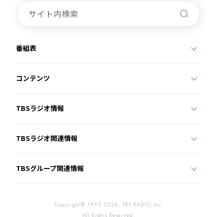
番組表
コンテンツ
TBSラジオ情報
TBSラジオ関連情報
TBSグループ関連情報
Copyright© 1995-2026, TBS RADIO,Inc.
All Rights Reserved.