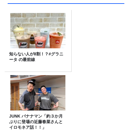
知らない人が8割！？#グラニ
ータ の最前線
JUNK バナナマン「約３か月
ぶりに登場の近藤春菜さんと
イロモネア話！！」