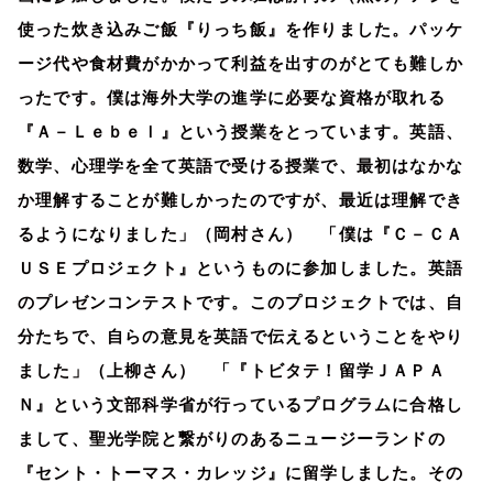
使った炊き込みご飯『りっち飯』を作りました。パッケ
ージ代や食材費がかかって利益を出すのがとても難しか
ったです。僕は海外大学の進学に必要な資格が取れる
『Ａ－Ｌｅｂｅｌ』という授業をとっています。英語、
数学、心理学を全て英語で受ける授業で、最初はなかな
か理解することが難しかったのですが、最近は理解でき
るようになりました」（岡村さん） 「僕は『Ｃ－ＣＡ
ＵＳＥプロジェクト』というものに参加しました。英語
のプレゼンコンテストです。このプロジェクトでは、自
分たちで、自らの意見を英語で伝えるということをやり
ました」（上柳さん） 「『トビタテ！留学ＪＡＰＡ
Ｎ』という文部科学省が行っているプログラムに合格し
まして、聖光学院と繋がりのあるニュージーランドの
『セント・トーマス・カレッジ』に留学しました。その