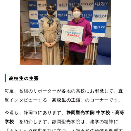
高校生の主張
毎週、番組のリポーターが各地の高校にお邪魔して、直
撃インタビューする「
高校生の主張
」のコーナーです。
今週も、静岡市にあります、
静岡聖光学院 中学校・高等
学校
を紹介します。静岡聖光学院は、建学の精神に
「カトリック的世界観に立つ、人類不変の価値を尊重す