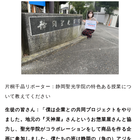
片桐千晶リポーター：静岡聖光学院の特色ある授業につ
いて教えてください
生徒の皆さん：「僕は企業との共同プロジェクトをやり
ました。地元の『天神屋』さんというお惣菜屋さんと協
力し、聖光学院がコラボレーションをして商品を作る企
画に参加しました。僕たちの班は静岡の（魚の）アジを