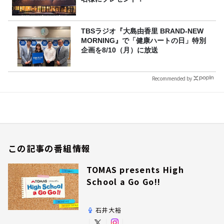
TBSラジオ『大島由香里 BRAND-NEW
MORNING』で「健康ハートの日」特別
企画を8/10（月）に放送
Recommended by
この記事の番組情報
TOMAS presents High
School a Go Go!!
石井大裕