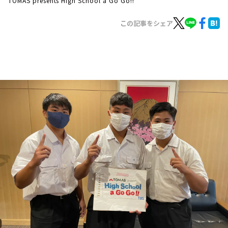
TOMAS presents High School a Go Go!!
お知らせ
イベント・グッズ
この記事をシェア
YouTube
会社情報