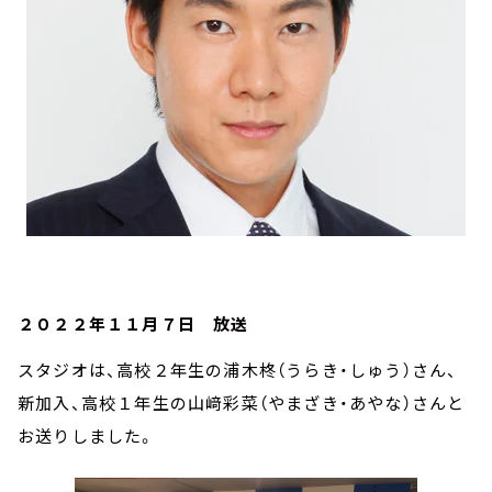
２０２２年１１月７日 放送
スタジオは、高校２年生の浦木柊（うらき・しゅう）さん、
新加入、高校１年生の山﨑彩菜（やまざき・あやな）さんと
お送りしました。