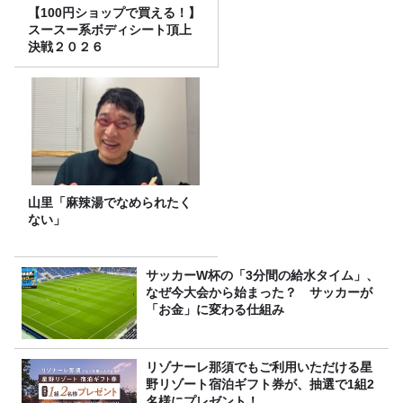
【100円ショップで買える！】
スースー系ボディシート頂上
決戦２０２６
山里「麻辣湯でなめられたく
ない」
サッカーW杯の「3分間の給水タイム」、
なぜ今大会から始まった？ サッカーが
「お金」に変わる仕組み
リゾナーレ那須でもご利用いただける星
野リゾート宿泊ギフト券が、抽選で1組2
名様にプレゼント！