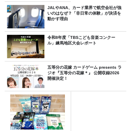
JALやANA、カード業界で航空会社が強
いのはなぜ？「非日常の体験」が決済を
動かす理由
令和8年度「TBSこども音楽コンクー
ル」練馬地区大会レポート
五等分の花嫁 カードゲーム presents ラ
ジオ『五等分の花嫁＊』 公開収録2026
開催決定！