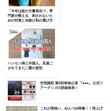
「今年は蚊が大量発生!?」専
門家が教える、刺されないた
めの対策と虫除け剤の選び方
ハンセン病と外国人。見過ご
されてきた二重の差別
空気階段 第9回単独公演 『●●●』 公式ツ
アーグッズの詳細発表！
これが美味い、めんつゆ特集！！売上げ