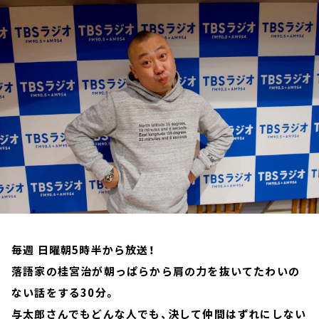
お知らせ
イベント・グッズ
YouTube
会社情報
毎週 日曜朝5時半から放送！
落語家の桂宮治が朝っぱらから肩の力を抜いてたわいの
ない話をする30分。
与太郎さんでもどんな人でも、決して仲間はずれにしない