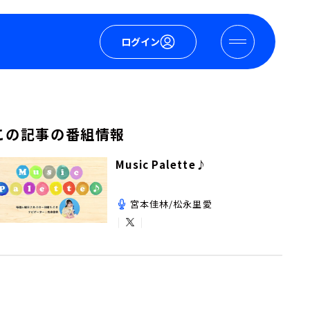
ログイン
この記事の番組情報
Music Palette♪
宮本佳林/松永里愛