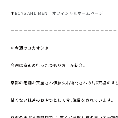
＊
BOYS AND MEN
オフィシャルホームページ
－－－－－－－－－－－－－－－－－－－－－－－－－
≪今週のユカオシ≫
今週は京都の行ったつもりお土産紹介。
京都の老舗お茶屋さん伊藤久右衛門さんの「抹茶塩のえび
甘くない抹茶のおやつとして今、注目をされています。
京都の天ぷら専門店では、古くから塩と質の良い宇治抹茶