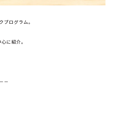
クプログラム。
中心に紹介。
－－