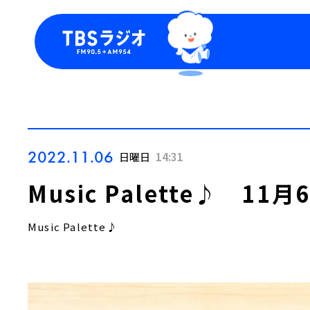
今日の番組表
トピッ
週間番組表
TBS
Podca
お知ら
2022.11.06
日曜日
14:31
Music Palette♪ 1
Music Palette♪