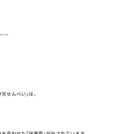
－－
天せんべい」は、
を合わせた「抹茶塩」が出されています。