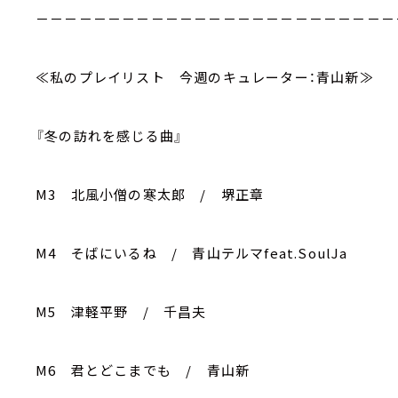
－－－－－－－－－－－－－－－－－－－－－－－－－
≪私のプレイリスト 今週のキュレーター：青山新≫
『冬の訪れを感じる曲』
M3 北風小僧の寒太郎 / 堺正章
M4 そばにいるね / 青山テルマfeat.SoulJa
M5 津軽平野 / 千昌夫
M6 君とどこまでも / 青山新