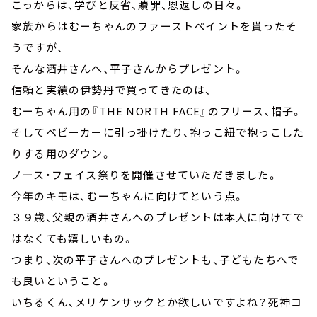
こっからは、学びと反省、贖罪、恩返しの日々。
家族からはむーちゃんのファーストペイントを貰ったそ
うですが、
そんな酒井さんへ、平子さんからプレゼント。
信頼と実績の伊勢丹で買ってきたのは、
むーちゃん用の『THE NORTH FACE』のフリース、帽子。
そしてベビーカーに引っ掛けたり、抱っこ紐で抱っこした
りする用のダウン。
ノース・フェイス祭りを開催させていただきました。
今年のキモは、むーちゃんに向けてという点。
３９歳、父親の酒井さんへのプレゼントは本人に向けてで
はなくても嬉しいもの。
つまり、次の平子さんへのプレゼントも、子どもたちへで
も良いということ。
いちるくん、メリケンサックとか欲しいですよね？死神コ