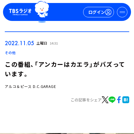
ログイン
マイページ
2022.11.05
土曜日
14:31
新規会員登録
ログイン
その他
この番組、「アンカーはカエラ」がバズって
います。
アルコ＆ピース D.C.GARAGE
この記事をシェア
今日の番組表
週間番組表
トピックス
TBS Podcast