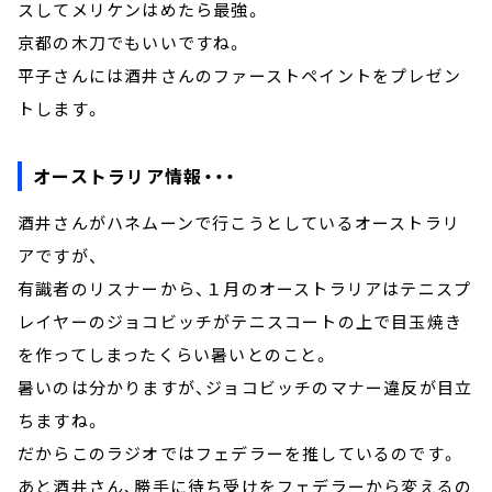
スしてメリケンはめたら最強。
京都の木刀でもいいですね。
平子さんには酒井さんのファーストペイントをプレゼン
トします。
オーストラリア情報・・・
酒井さんがハネムーンで行こうとしているオーストラリ
アですが、
有識者のリスナーから、１月のオーストラリアはテニスプ
レイヤーのジョコビッチがテニスコートの上で目玉焼き
を作ってしまったくらい暑いとのこと。
暑いのは分かりますが、ジョコビッチのマナー違反が目立
ちますね。
だからこのラジオではフェデラーを推しているのです。
あと酒井さん、勝手に待ち受けをフェデラーから変えるの