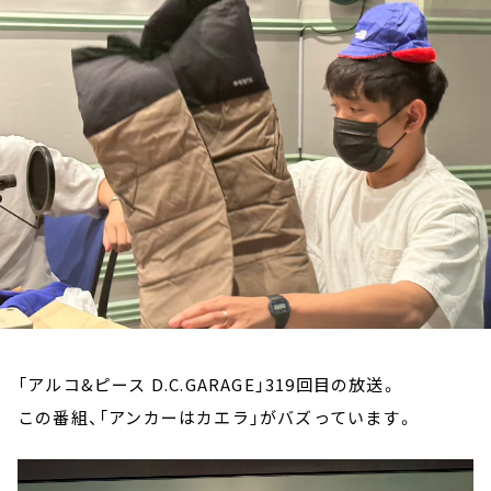
お知らせ
イベント・グッズ
YouTube
会社情報
「アルコ&ピース D.C.GARAGE」319回目の放送。
この番組、「アンカーはカエラ」がバズっています。