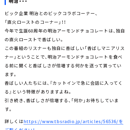
明治・・・
ビック企業 明治とのビックコラボコーナー、
「直火ローストのコーナー」！！
今年で生誕60周年の明治アーモンドチョコレートは、独自
の直火ローストで香ばしい。
この番組のリスナーも独自に香ばしい「香ばしマニアリス
ナー」ということで、明治アーモンドチョコレートを食べ
る前に聞くと香ばしさが倍増する何かを送って貰ってい
ます。
香ばしい人たちには、『カットインで急に会話に入ってく
る』という特徴がありますよね。
引き続き、香ばしさが倍増する、「何か」お待ちしていま
す。
詳しくは
https://www.tbsradio.jp/articles/56536/
を
ご覧ください！