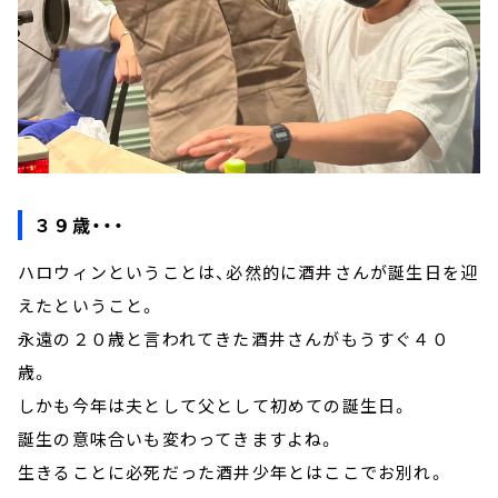
３９歳・・・
ハロウィンということは、必然的に酒井さんが誕生日を迎
えたということ。
永遠の２０歳と言われてきた酒井さんがもうすぐ４０
歳。
しかも今年は夫として父として初めての誕生日。
誕生の意味合いも変わってきますよね。
生きることに必死だった酒井少年とはここでお別れ。