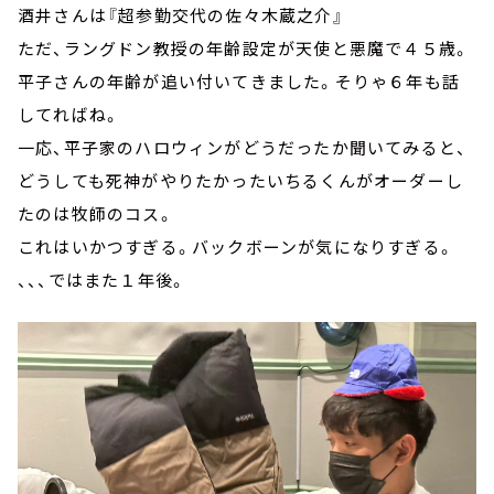
酒井さんは『超参勤交代の佐々木蔵之介』
ただ、ラングドン教授の年齢設定が天使と悪魔で４５歳。
平子さんの年齢が追い付いてきました。そりゃ６年も話
してればね。
一応、平子家のハロウィンがどうだったか聞いてみると、
どうしても死神がやりたかったいちるくんがオーダーし
たのは牧師のコス。
これはいかつすぎる。バックボーンが気になりすぎる。
、、、ではまた１年後。