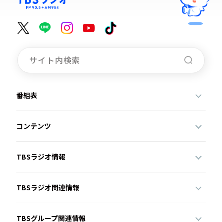
番組表
コンテンツ
TBSラジオ情報
TBSラジオ関連情報
TBSグループ関連情報