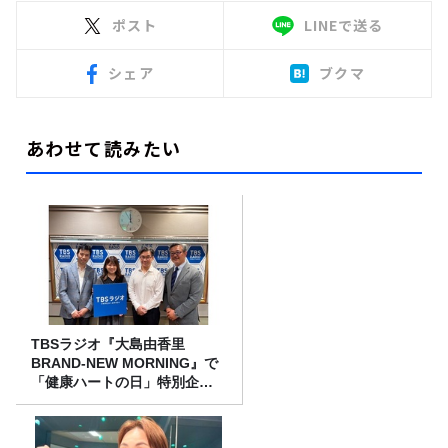
ポスト
LINEで送る
シェア
ブクマ
あわせて読みたい
TBSラジオ『大島由香里
BRAND-NEW MORNING』で
「健康ハートの日」特別企画
を8/10（月）に放送