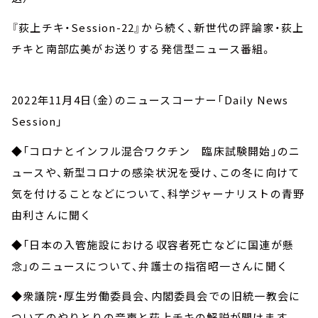
『荻上チキ・Session-22』から続く、新世代の評論家・荻上
チキと南部広美がお送りする発信型ニュース番組。
2022年11月4日（金）のニュースコーナー「Daily News
Session」
◆「コロナとインフル混合ワクチン 臨床試験開始」のニ
ュースや、新型コロナの感染状況を受け、この冬に向けて
気を付けることなどについて、科学ジャーナリストの青野
由利さんに聞く
◆「日本の入管施設における収容者死亡などに国連が懸
念」のニュースについて、弁護士の指宿昭一さんに聞く
◆衆議院・厚生労働委員会、内閣委員会での旧統一教会に
ついてのやりとりの音声と荻上チキの解説が聞けます。