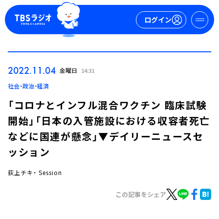
ログイン
マイページ
2022.11.04
金曜日
14:31
新規会員登録
ログイン
社会・政治・経済
「コロナとインフル混合ワクチン 臨床試験
開始」「日本の入管施設における収容者死亡
などに国連が懸念」▼デイリーニュースセ
ッション
荻上チキ・ Session
今日の番組表
週間番組表
この記事をシェア
トピックス
TBS Podcast