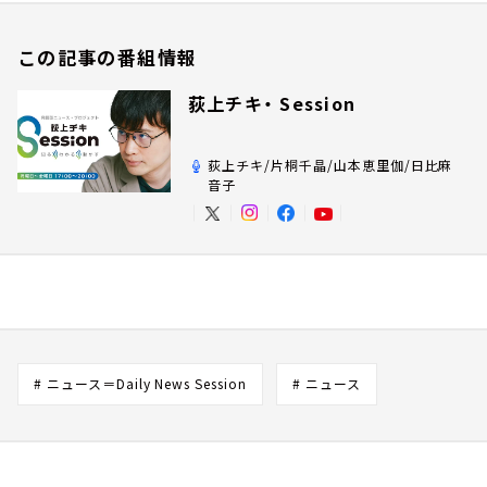
この記事の番組情報
荻上チキ・ Session
荻上チキ/片桐千晶/山本恵里伽/日比麻
音子
# ニュース＝Daily News Session
# ニュース