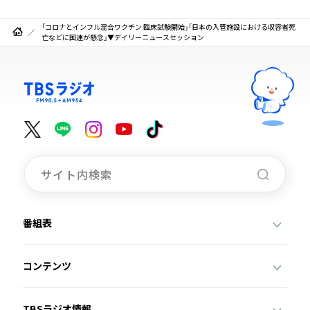
「コロナとインフル混合ワクチン 臨床試験開始」「日本の入管施設における収容者死
亡などに国連が懸念」▼デイリーニュースセッション
番組表
コンテンツ
TBSラジオ情報