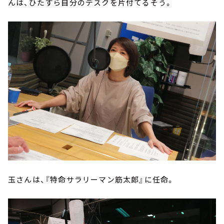
んは、ひたすら自分のデスクを片付てるそう。
玉さんは、『特命サラリーマン筋太郎』に任命。