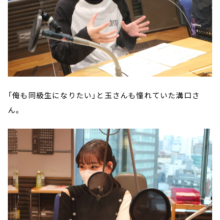
「俺も同級生になりたい」と玉さんも憧れていた溝口さ
ん。