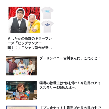
きしたかの高野のキラーフレ
ーズ「ビッグサンダー
喝！！」Ｔシャツ新作が発売
決定！
ダーリンハニー吉川さんに、こねくと！
猛暑の救世主は“飲む氷”！今注目のアイ
ススラリー5種飲み比べ
【プレ金ナイト】肯定ばかりの世の中で