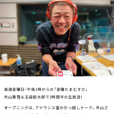
お知らせ
イベント・グッズ
YouTube
会社情報
毎週金曜日・午後1時からの「金曜たまむすび」
外山惠理＆玉袋筋太郎で2時間半の生放送！
オープニングは、アナウンス室の引っ越しトーク。外山さ