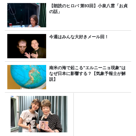
【朗読のヒロバ 第93回】小泉八雲「お貞
の話」
今週はみんな大好きメール回！
南米の海で起こる”エルニーニョ現象”は
なぜ日本に影響する？【気象予報士が解
説】