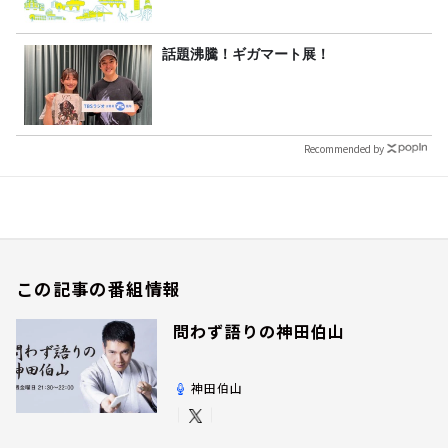
話題沸騰！ギガマート展！
Recommended by
この記事の番組情報
問わず語りの神田伯山
神田伯山