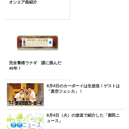
オンエア曲紹介
完全養殖ウナギ 謎に挑んだ
40年！
8月4日のカーボーイは生放送！ゲストは
「真空ジェシカ」！
8月4日（火）の放送で紹介した「都民ニ
ュース」