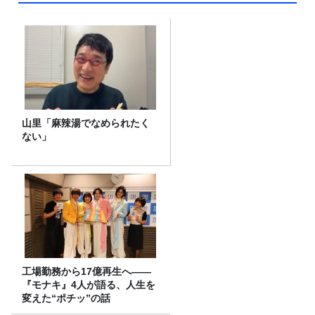
山里「麻辣湯でなめられたく
ない」
工場勤務から17億再生へ——
『モナキ』4人が語る、人生を
変えた“ポチッ”の話