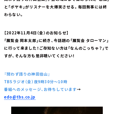
と「ボヤキ」がリスナーを大爆笑させる。毎回無事には終
わらない。
【2022年11月4日（金）のお知らせ】
「展覧会 岡本太郎」に続き、今話題の「展覧会 タローマン」
に行って来ました！ご存知ない方は「なんのこっちゃ？」で
すが、そんな方も是非聴いてください！
『問わず語りの神田伯山』
TBSラジオ（金）夜9時30分～10時
番組へのメッセージ、お待ちしています
→
edo@tbs.co.jp