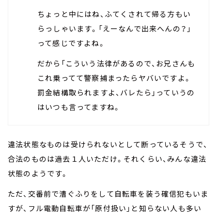
ちょっと中にはね、ふてくされて帰る方もい
らっしゃいます。「えーなんで出来へんの？」
って感じですよね。
だから「こういう法律があるので、お兄さんも
これ乗ってて警察捕まったらヤバいですよ。
罰金結構取られますよ、バレたら」っていうの
はいつも言ってますね。
違法状態なものは受けられないとして断っているそうで、
合法のものは過去１人いただけ。それくらい、みんな違法
状態のようです。
ただ、交番前で漕ぐふりをして自転車を装う確信犯もいま
すが、フル電動自転車が「原付扱い」と知らない人も多い