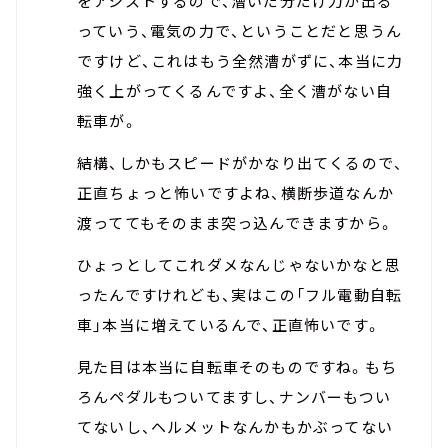
をアシストするので、漕いだ分だけ力が出る
っていう、電気の力で、ということだと思うん
ですけど、これはもう全然漕がずに、本当に力
強く上がってくるんですよ、全く漕がない自
転車が。
結構、しかもスピードがかなり出てくるので、
正直ちょっと怖いですよね、横断歩道なんか
渡っててもそのまま突っ込んできますから。
ひょっとしてこれダメなんじゃないかなと思
ったんですけれども、実はこの「フル電動自転
車」本当に増えているんで、正直怖いです。
見た目は本当に自転車そのものですね。もち
ろんペダルもついてますし、ナンバーもつい
てないし、ヘルメットなんかもかぶってない