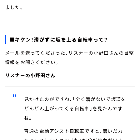
ました。
■キケン！漕がずに坂を上る自転車って？
メールを送ってくださった、リスナーの小野田さんの目撃
情報をお聞きください。
リスナーの小野田さん
見かけたのがですね、「全く漕がないで坂道を
どんどん上がってくる自転車」を見たんです
ね。
普通の電動アシスト自転車ですと、漕いだ力