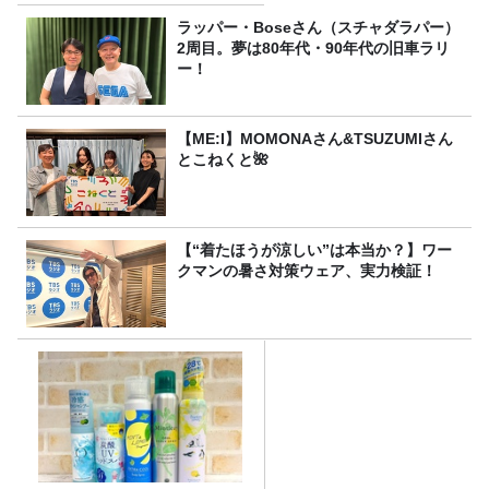
ラッパー・Boseさん（スチャダラパー）
2周目。夢は80年代・90年代の旧車ラリ
ー！
【ME:I】MOMONAさん&TSUZUMIさん
とこねくと🌺
【“着たほうが涼しい”は本当か？】ワー
クマンの暑さ対策ウェア、実力検証！