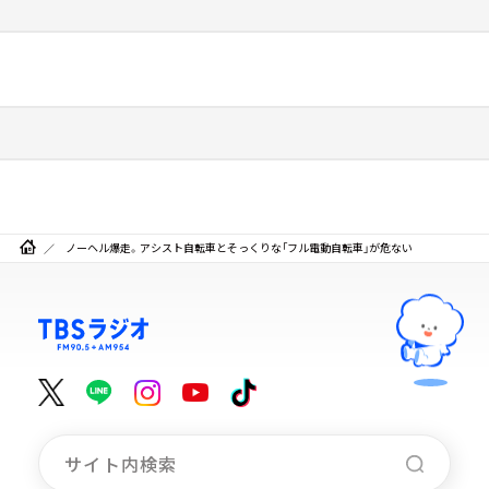
ノーヘル爆走。アシスト自転車とそっくりな「フル電動自転車」が危ない