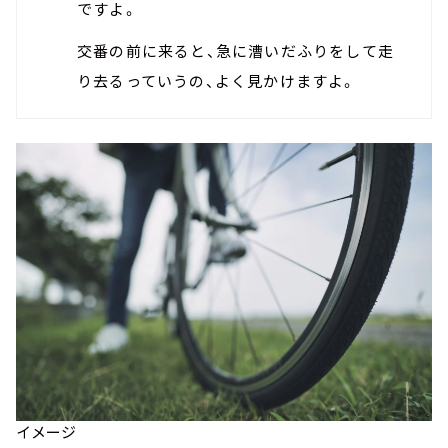
ですよ。
交番の前に来ると、急に漕いだふりをして走
り去るっていうの、よく見かけますよ。
イメージ