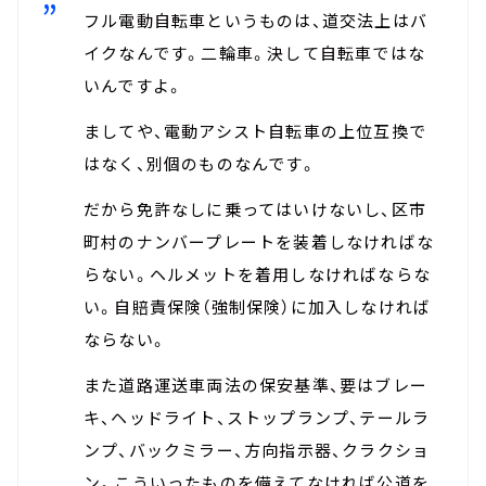
フル電動自転車というものは、道交法上はバ
イクなんです。二輪車。決して自転車ではな
いんですよ。
ましてや、電動アシスト自転車の上位互換で
はなく、別個のものなんです。
だから免許なしに乗ってはいけないし、区市
町村のナンバープレートを装着しなければな
らない。ヘルメットを着用しなければならな
い。自賠責保険（強制保険）に加入しなければ
ならない。
また道路運送車両法の保安基準、要はブレー
キ、ヘッドライト、ストップランプ、テールラ
ンプ、バックミラー、方向指示器、クラクショ
ン。こういったものを備えてなければ公道を