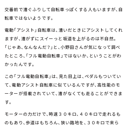
交番前で漕ぐふりして自転車っぽくする人もいますが、自
転車ではないようです。
電動「アシスト」自転車は、漕いだときにアシストしてくれ
ますが、漕がずにスイーっと坂道を上がるのは不自然。
「じゃあ、なんなんだ？」と、小野田さんが気になって調べ
たところ、「フル電動自転車」ではないか、ということがわ
かったんです。
この「フル電動自転車」は、見た目上は、ペダルもついてい
て、電動アシスト自転車に似ているんですが、高性能のモ
ーターが搭載されていて、漕がなくても走ることができま
す。
モーターの力だけで、時速３０キロ、４０キロで走れるも
のもあり、歩道はもちろん、狭い路地を、３０キロで来ら