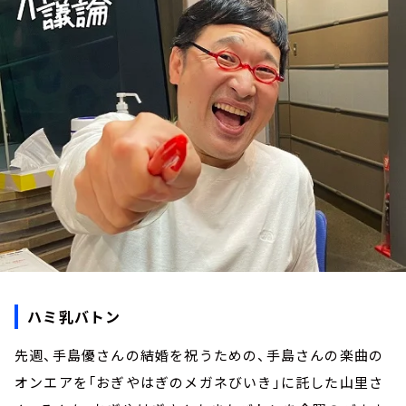
お知らせ
イベント・グッズ
YouTube
会社情報
ハミ乳バトン
先週、手島優さんの結婚を祝うための、手島さんの楽曲の
オンエアを「おぎやはぎのメガネびいき」に託した山里さ