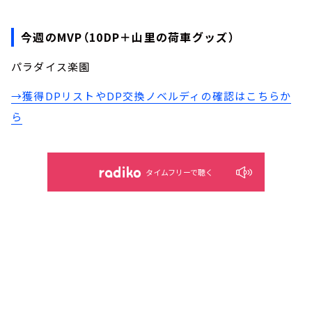
今週のMVP（10DP＋山里の荷車グッズ）
パラダイス楽園
→獲得DPリストやDP交換ノベルディの確認はこちらか
ら
タイムフリーで聴く