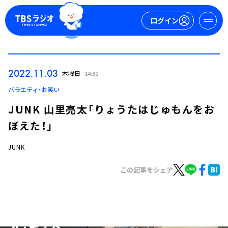
ログイン
マイページ
2022.11.03
木曜日
14:31
新規会員登録
ログイン
バラエティ・お笑い
JUNK 山里亮太「りょうたはじゅもんをお
ぼえた！」
JUNK
この記事をシェア
今日の番組表
週間番組表
トピックス
TBS Podcast