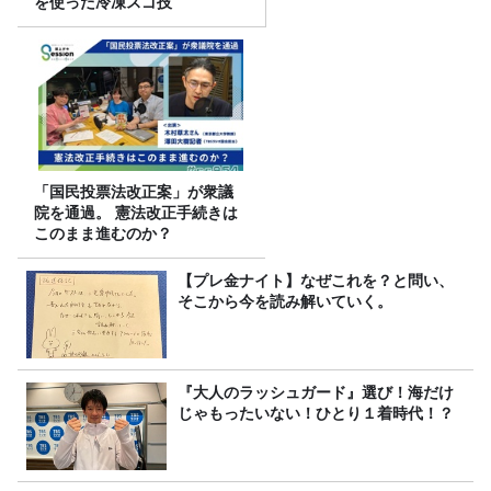
を使った冷凍スゴ技
「国民投票法改正案」が衆議
院を通過。 憲法改正手続きは
このまま進むのか？
【プレ金ナイト】なぜこれを？と問い、
そこから今を読み解いていく。
『大人のラッシュガード』選び！海だけ
じゃもったいない！ひとり１着時代！？