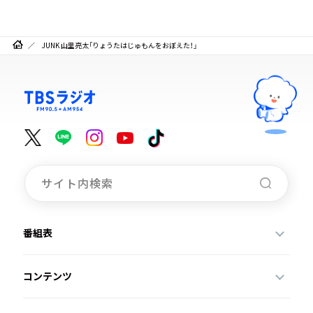
JUNK 山里亮太「りょうたはじゅもんをおぼえた！」
番組表
コンテンツ