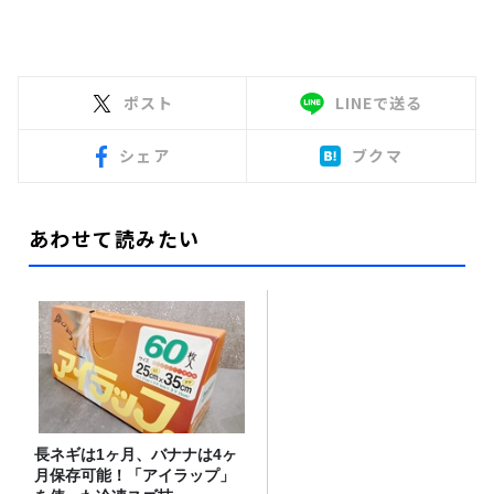
ポスト
LINEで送る
シェア
ブクマ
あわせて読みたい
長ネギは1ヶ月、バナナは4ヶ
月保存可能！「アイラップ」