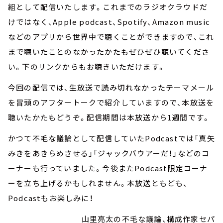
組として配信いたします。これまでのラジオクラウドだ
けではなく、Apple podcast、Spotify、Amazon music
などのアプリから世界中で聴くことができますので、これ
まで聴いたことのなかったかたもぜひぜひ聴いてくださ
い。下のリンクからもお聴きいただけます。
今回の配信では、生放送で読み切れなかったテーマメール
を冒頭のアフタートークで紹介していますので、本放送を
聴いたかたもどうぞ。配信期間は本放送から1週間です。
かつて不毛な議論として配信していたPodcastでは「真矢
みきをあきらめさせる」「ジャックバウアーだ！」などのコ
ーナーも行っていました。今後またPodcast限定コーナ
ーを立ち上げるかもしれません。本放送ともども、
Podcastもお楽しみに！
山里亮太の不毛な議論、構成作家セパ