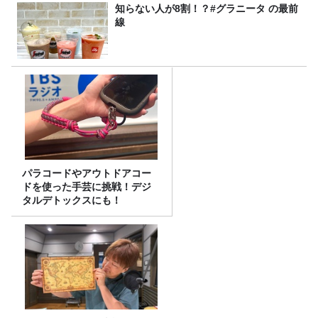
知らない人が8割！？#グラニータ の最前
線
パラコードやアウトドアコー
ドを使った手芸に挑戦！デジ
タルデトックスにも！