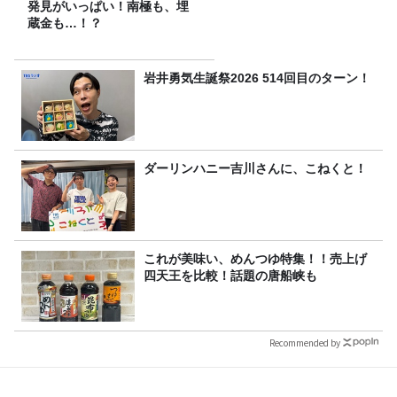
発見がいっぱい！南極も、埋
蔵金も…！？
岩井勇気生誕祭2026 514回目のターン！
ダーリンハニー吉川さんに、こねくと！
これが美味い、めんつゆ特集！！売上げ
四天王を比較！話題の唐船峡も
Recommended by