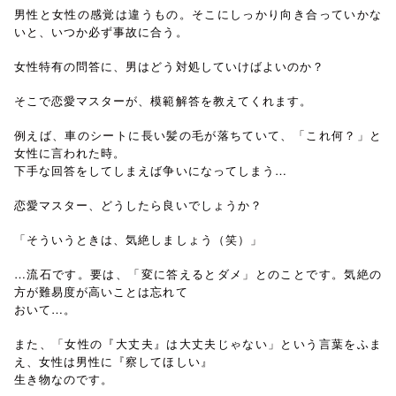
男性と女性の感覚は違うもの。そこにしっかり向き合っていかな
いと、いつか必ず事故に合う。
女性特有の問答に、男はどう対処していけばよいのか？
そこで恋愛マスターが、模範解答を教えてくれます。
例えば、車のシートに長い髪の毛が落ちていて、「これ何？」と
女性に言われた時。
下手な回答をしてしまえば争いになってしまう…
恋愛マスター、どうしたら良いでしょうか？
「そういうときは、気絶しましょう（笑）」
…流石です。要は、「変に答えるとダメ」とのことです。気絶の
方が難易度が高いことは忘れて
おいて…。
また、「女性の『大丈夫』は大丈夫じゃない」という言葉をふま
え、女性は男性に『察してほしい』
生き物なのです。