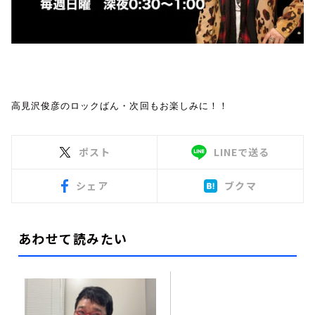
高見沢俊彦のロックばん・次回もお楽しみに！！
ポスト
LINEで送る
シェア
ブクマ
あわせて読みたい