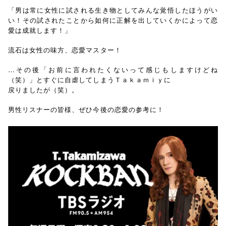
「男は常に女性に試される生き物としてみんな覚悟したほうがい
い！その試されたことから如何に正解を出していくかによって恋
愛は成就します！」
流石は女性の味方、恋愛マスター！
…その後「お前に言われたくないって感じもしますけどね
（笑）」とすぐに自虐してしまうＴａｋａｍｉｙに
戻りましたが（笑）。
男性リスナーの皆様、ぜひ今後の恋愛の参考に！