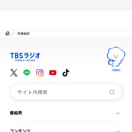
吹奏楽部
番組表
コンテンツ