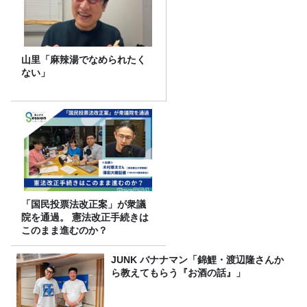
山里「麻辣湯でなめられたく
ない」
「国民投票法改正案」が衆議
院を通過。 憲法改正手続きは
このまま進むのか？
JUNK バナナマン「錦鯉・渡辺隆さんか
ら教えてもらう『お酒の話』」