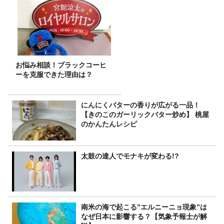
お悩み相談！ブラックコーヒ
ーを克服できた理由は？
にんにくバターの香りが広がる一品！
【きのこのガーリックバター炒め】 桃屋
のかんたんレシピ
太鼓の達人でモナキが変わる!?
南米の海で起こる”エルニーニョ現象”は
なぜ日本に影響する？【気象予報士が解