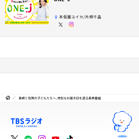
本仮屋ユイカ/片桐千晶
長崎と佐賀の子どもたちへ、特別なお誕生日を送る長寿番組