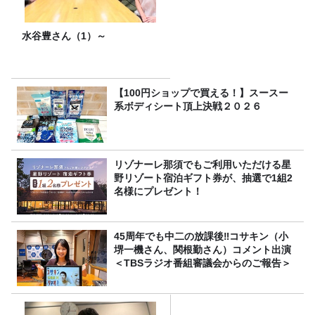
水谷豊さん（1）～
【100円ショップで買える！】スースー
系ボディシート頂上決戦２０２６
リゾナーレ那須でもご利用いただける星
野リゾート宿泊ギフト券が、抽選で1組2
名様にプレゼント！
45周年でも中二の放課後‼コサキン（小
堺一機さん、関根勤さん）コメント出演
＜TBSラジオ番組審議会からのご報告＞