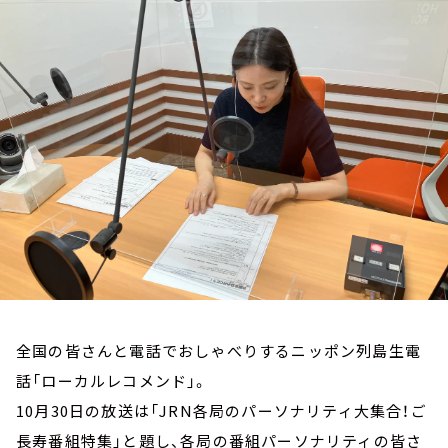
お知らせ
イベント・グッズ
YouTube
会社情報
全国の皆さんと電話でおしゃべりするニッポン列島生電
話「ローカルレコメンド」。
10月30日の放送は「JRN各局のパーソナリティ大集合！ご
長寿番組特集」と題し、各局の番組パーソナリティの皆さ