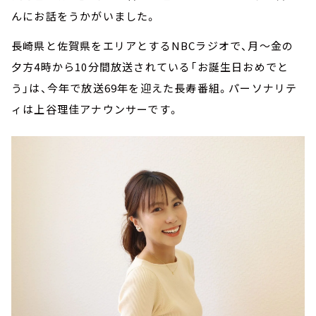
んにお話をうかがいました。
長崎県と佐賀県をエリアとするNBCラジオで、月～金の
夕方4時から10分間放送されている「お誕生日おめでと
う」は、今年で放送69年を迎えた長寿番組。パーソナリテ
ィは上谷理佳アナウンサーです。