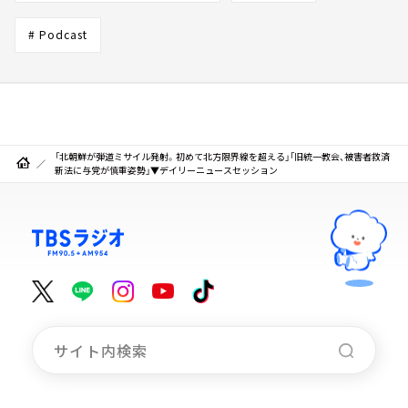
# Podcast
「北朝鮮が弾道ミサイル発射。初めて北方限界線を超える」「旧統一教会、被害者救済
新法に与党が慎重姿勢」▼デイリーニュースセッション