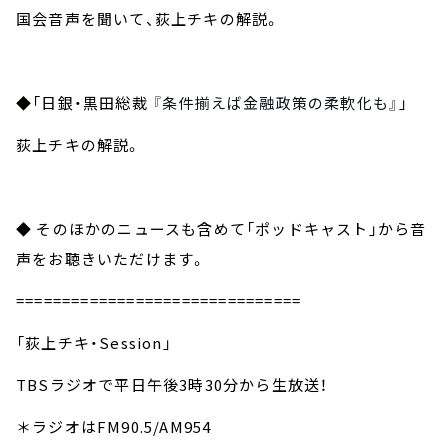
国会音声を聞いて、荻上チキの解説。
◆「
日銀・
黒田総裁
『条件揃えば金融政策の柔軟化も』
」
荻上チキの解説。
◆ そのほかのニュースも含めて「ポッドキャスト」から音
声をお聴きいただけます。
===============================
「荻上チキ・Session」
TBSラジオで平日午後3時30分から生放送！
＊ラジオはFM90.5/AM954