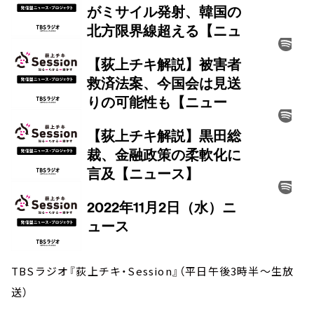
TBSラジオ『荻上チキ・Session』（平日午後3時半～生放
送）