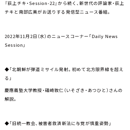
『荻上チキ・Session-22』から続く、新世代の評論家・荻上
チキと南部広美がお送りする発信型ニュース番組。
2022年11月2日（水）のニュースコーナー「Daily News
Session」
◆「北朝鮮が弾道ミサイル発射。初めて北方限界線を超え
る」
慶應義塾大学教授・礒崎敦仁（いそざき・あつひと）さんの
解説。
◆「旧統一教会、被害者救済新法に与党が慎重姿勢」