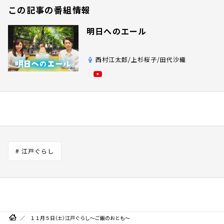
この記事の番組情報
明日へのエール
西村江太郎/上杉桜子/田代沙織
# 江戸ぐらし
１１月５日（土）江戸ぐらし～ご飯のおとも～