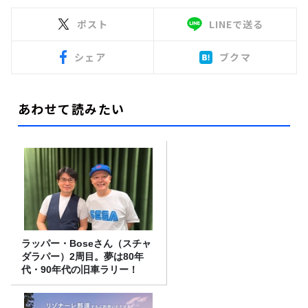
ポスト
LINEで送る
シェア
ブクマ
あわせて読みたい
ラッパー・Boseさん（スチャ
ダラパー）2周目。夢は80年
代・90年代の旧車ラリー！