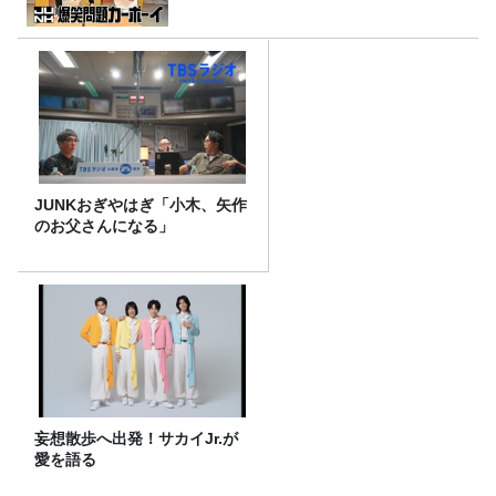
JUNKおぎやはぎ「小木、矢作
のお父さんになる」
妄想散歩へ出発！サカイJr.が
愛を語る