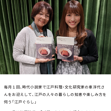
お知らせ
イベント・グッズ
YouTube
会社情報
毎月１回、時代小説家で江戸料理・文化研究家の車浮代さ
んをお迎えして、江戸の人々の暮らしの知恵や楽しみ方を
伺う「江戸ぐらし」