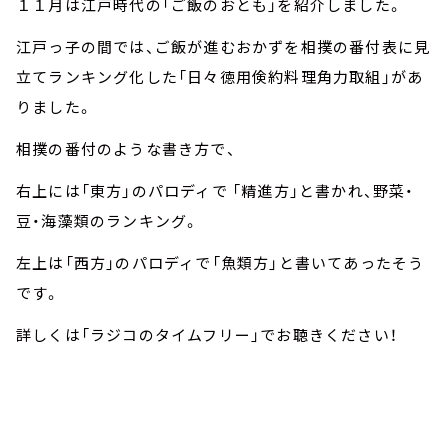
１１月は江戸時代の「ご飯のおとも」を紹介しました。
江戸っ子の間では、ご飯が進むおかずを相撲の番付表に見
立てランキング化した「日々徳用倹約料理角力取組」があ
りました。
相撲の番付のような書き方で、
右上には「東方」のパロディで 「精進方」と書かれ、野菜・
豆・海藻類のランキング。
左上は「西方」のパロディで「魚類方」と書いてあったそう
です。
詳しくは「ラジコのタイムフリー」でお聴きください！