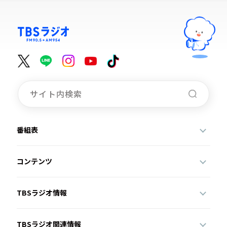
番組表
コンテンツ
TBSラジオ情報
TBSラジオ関連情報