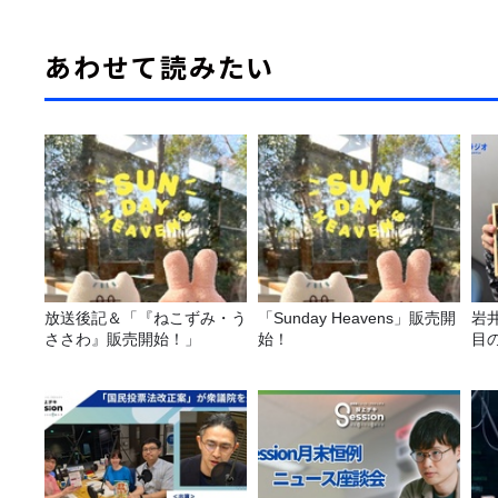
あわせて読みたい
放送後記＆「『ねこずみ・う
「Sunday Heavens」販売開
岩井
ささわ』販売開始！」
始！
目