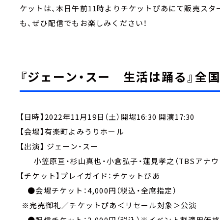
ケットは、本日午前11時よりチケットぴあにて販売スタ
も、ぜひ配信でもお楽しみください！
『ジェーン・スー 生活は踊る』全国
【日時】2022年11月19日（土）開場16:30 開演17:30
【会場】有楽町よみうりホール
【出演】 ジェーン・スー
小笠原亘・杉山真也・小倉弘子・蓮見孝之（TBSアナウ
【チケット】プレイガイド：チケットぴあ
●会場チケット：4,000円（税込・全席指定）
※完売御礼／チケットぴあ＜リセール対象＞公演
●配信チケット：2,000円（税込）※イベント割適用価格