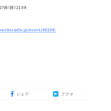
日（日）21:59
ww.tbsradio.jp/event/60234/
シェア
ブクマ