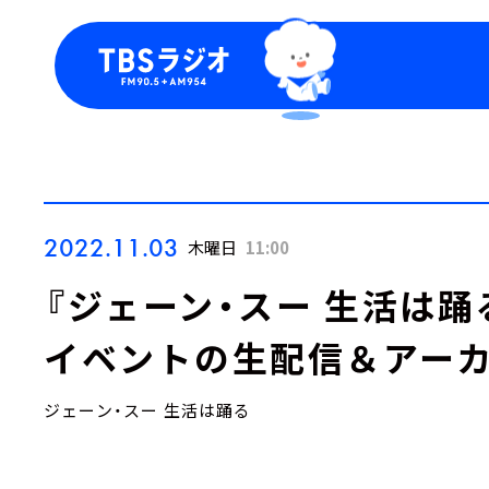
今日の番組表
トピッ
週間番組表
TBS
Podca
お知ら
2022.11.03
木曜日
11:00
『ジェーン・スー 生活は踊
イベントの生配信＆アーカ
ジェーン・スー 生活は踊る