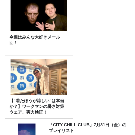
今週はみんな大好きメール
回！
【“着たほうが涼しい”は本当
か？】ワークマンの暑さ対策
ウェア、実力検証！
「CITY CHILL CLUB」7月31日（金）の
プレイリスト