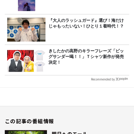
『大人のラッシュガード』選び！海だけ
じゃもったいない！ひとり１着時代！？
きしたかの高野のキラーフレーズ「ビッ
グサンダー喝！！」Ｔシャツ新作が発売
決定！
Recommended by
この記事の番組情報
明日へのエール