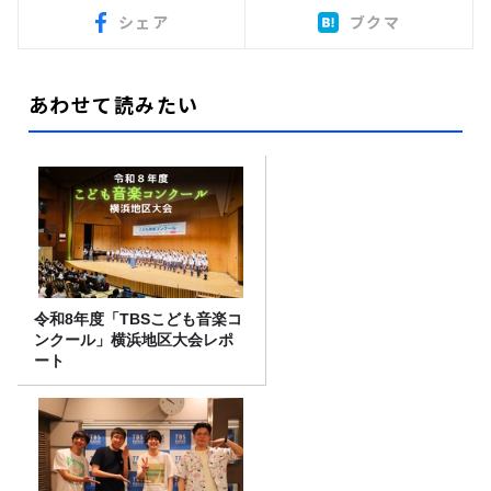
シェア
ブクマ
あわせて読みたい
令和8年度「TBSこども音楽コ
ンクール」横浜地区大会レポ
ート