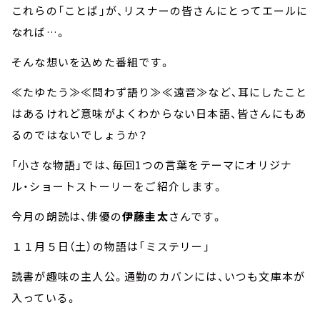
これらの「ことば」が、リスナーの皆さんにとってエールに
なれば…。
そんな想いを込めた番組です。
≪たゆたう≫≪問わず語り≫≪遠音≫など、耳にしたこと
はあるけれど意味がよくわからない日本語、皆さんにもあ
るのではないでしょうか？
「小さな物語」では、毎回1つの言葉をテーマにオリジナ
ル・ショートストーリーをご紹介します。
今月の朗読は、俳優の
伊藤圭太
さんです。
１１月５日（土）の物語は「ミステリー」
読書が趣味の主人公。通勤のカバンには、いつも文庫本が
入っている。