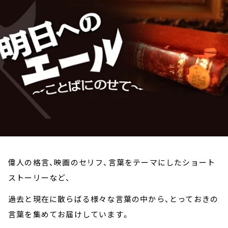
お知らせ
イベント・グッズ
YouTube
会社情報
偉人の格言、映画のセリフ、言葉をテーマにしたショート
ストーリーなど、
過去と現在に散らばる様々な言葉の中から、とっておきの
言葉を集めてお届けしています。