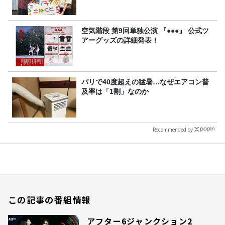
空気階段 第9回単独公演 『●●●』 公式ツ
アーグッズの詳細発表！
パリで40度超えの猛暑…なぜエアコン普
及率は「1割」なのか
Recommended by
この記事の番組情報
アフター6ジャンクション2