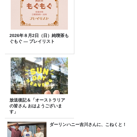
2026年８月2日（日）純喫茶も
ぐもぐ ― プレイリスト
放送後記＆「オーストラリア
の皆さん おはようございま
す」
ダーリンハニー吉川さんに、こねくと！