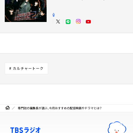
# カルチャートーク
専門誌の編集長が選ぶ、今月おすすめの配信映画やドラマとは？