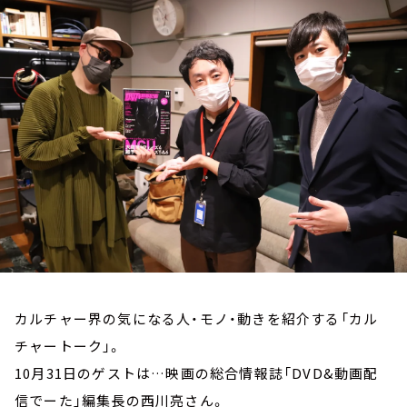
お知らせ
イベント・グッズ
YouTube
会社情報
カルチャー界の気になる人・モノ・動きを紹介する「カル
チャートーク」。
10月31日のゲストは…映画の総合情報誌「DVD&動画配
信でーた」編集長の西川亮さん。