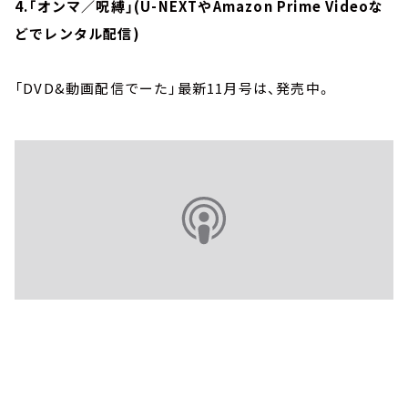
4.「オンマ／呪縛」(U-NEXTやAmazon Prime Videoな
どでレンタル配信)
「DVD&動画配信でーた」最新11月号は、発売中。