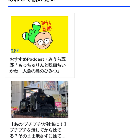
おすすめPodcast・みうら五
郎「もっちゅりんと映画ちい
かわ 人魚の島のひみつ」
【あの‘プチプチ‘が社名に！】
プチプチを潰してから捨て
る？そのまま潰さずに捨て