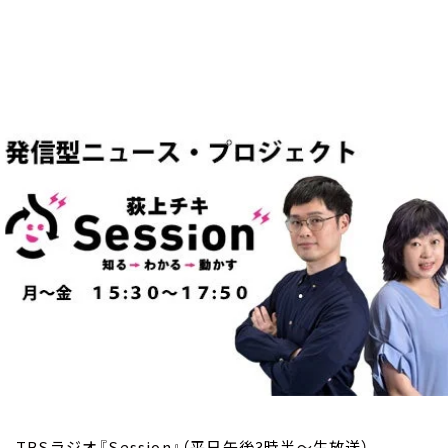
お知らせ
イベント・グッズ
YouTube
会社情報
TBSラジオ『Session』（平日午後3時半～生放送）