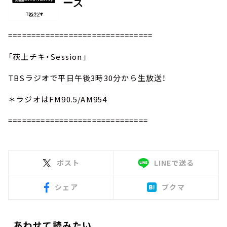
===============================
「荻上チキ・Session」
TBSラジオで平日午後3時30分から生放送！
＊ラジオはFM90.5/AM954
==============================
ポスト
LINEで送る
シェア
ブクマ
あわせて読みたい