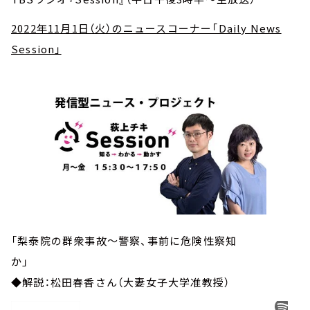
2022年11月1日（火）のニュースコーナー「Daily News
Session」
「梨泰院の群衆事故～警察、事前に危険性察知
か」
◆解説：松田春香さん（大妻女子大学准教授）