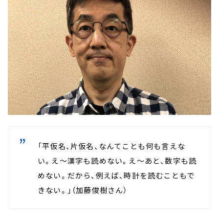
「平仮名、片仮名、なんてことも何も言えな
い。え～漢字も読めない。え～あと、数字も読
めない。だから、例えば、時計を読むこともで
きない。」（加藤俊樹さん）