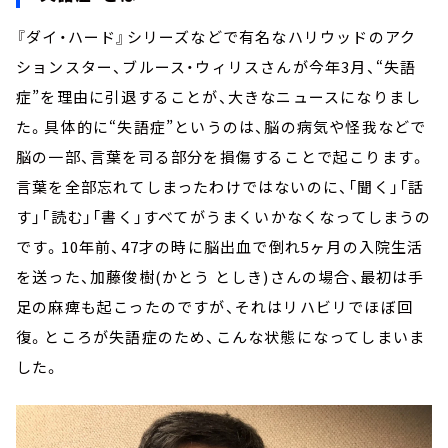
『ダイ・ハード』シリーズなどで有名なハリウッドのアク
ションスター、ブルース・ウィリスさんが今年3月、“失語
症”を理由に引退することが、大きなニュースになりまし
た。具体的に“失語症”というのは、脳の病気や怪我などで
脳の一部、言葉を司る部分を損傷することで起こります。
言葉を全部忘れてしまったわけではないのに、「聞く」「話
す」「読む」「書く」すべてがうまくいかなくなってしまうの
です。10年前、47才の時に脳出血で倒れ5ヶ月の入院生活
を送った、加藤俊樹(かとう としき)さんの場合、最初は手
足の麻痺も起こったのですが、それはリハビリでほぼ回
復。ところが失語症のため、こんな状態になってしまいま
した。