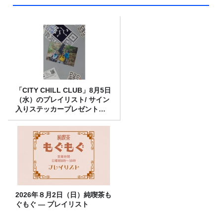
「CITY CHILL CLUB」8月5日
（水）のプレイリスト/ サイン
入りステッカープレゼント有
り
2026年８月2日（日）純喫茶も
ぐもぐ ― プレイリスト