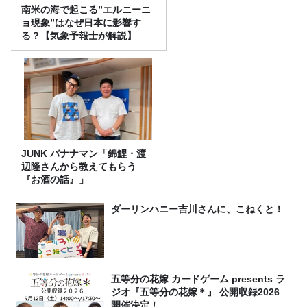
南米の海で起こる”エルニーニ
ョ現象”はなぜ日本に影響す
る？【気象予報士が解説】
JUNK バナナマン「錦鯉・渡
辺隆さんから教えてもらう
『お酒の話』」
ダーリンハニー吉川さんに、こねくと！
五等分の花嫁 カードゲーム presents ラ
ジオ『五等分の花嫁＊』 公開収録2026
開催決定！