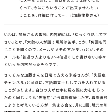
にメールで渡して。僕は前のような僕ではな
くって、今はこういうことが出来ませんとい
うことを、詳細に作って…。」（加藤俊樹さん）
いわば、加藤さんの取説。内容的には、「ゆっくり話して下
さい」とか、「大勢の人が話す場所は苦手」とか、「何回も同
じことを聞くので、メールやメモの方が良い」とか、その
メールも「普通の人よりも3～4倍遅くしか書けない」等々
といった内容だったそうです。
さてそんな加藤さんを日常で支える米谷さんが、「失語症
チャンネル」と同時に、言語聴覚士として力を入れている
ことがあります。自分の夫が仕事に戻る際に力をもらっ
たのと同じような“失語症”から職場復帰した方、職場復帰
しようと考えている方が 集まる会を、月に1回、地元の川