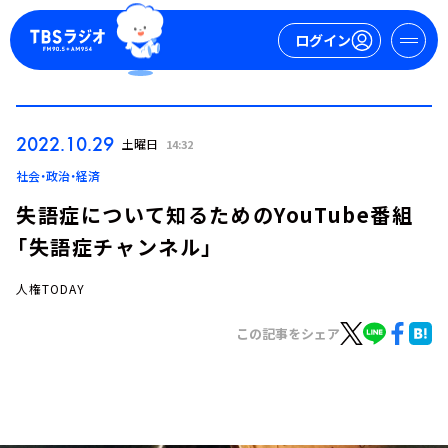
ログイン
マイページ
2022.10.29
土曜日
14:32
新規会員登録
ログイン
社会・政治・経済
失語症について知るためのYouTube番組
「失語症チャンネル」
人権TODAY
この記事をシェア
今日の番組表
週間番組表
トピックス
TBS Podcast