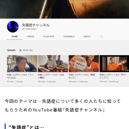
お知らせ
イベント・グッズ
YouTube
会社情報
今回のテーマは…失語症について多くの人たちに知って
もらうためのYouTube番組『失語症チャンネル』
“失語症”とは…