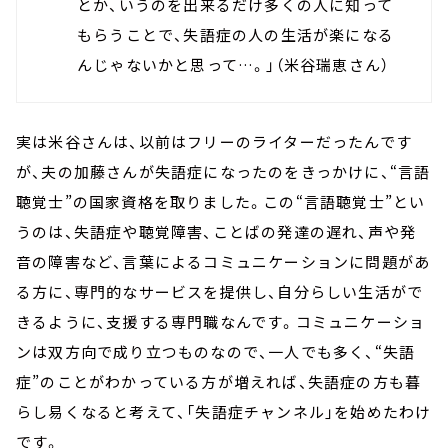
とか、いうのを出来るだけ多くの人に知って
もらうことで、失語症の人の生活が楽になる
んじゃないかと思って…。」（米谷瑞恵さん）
実は米谷さんは、以前はフリーのライターだったんです
が、夫の加藤さんが失語症になったのをきっかけに、“言語
聴覚士”の国家資格を取りました。この“言語聴覚士”とい
うのは、失語症や聴覚障害、ことばの発達の遅れ、声や発
音の障害など、言葉によるコミュニケーションに問題があ
る方に、専門的なサービスを提供し、自分らしい生活がで
きるように、支援する専門職なんです。コミュニケーショ
ンは双方向で成り立つものなので、一人でも多く、“失語
症”のことがわかっている方が増えれば、失語症の方も暮
らし易くなると考えて、「失語症チャンネル」を始めたわけ
です。