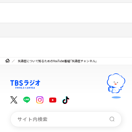
失語症について知るためのYouTube番組「失語症チャンネル」