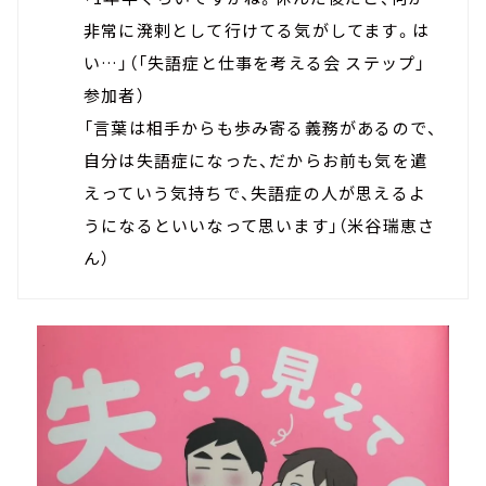
非常に溌剌として行けてる気がしてます。は
い…」（「失語症と仕事を考える会 ステップ」
参加者）
「言葉は相手からも歩み寄る義務があるので、
自分は失語症になった、だからお前も気を遣
えっていう気持ちで、失語症の人が思えるよ
うになるといいなって思います」（米谷瑞恵さ
ん）