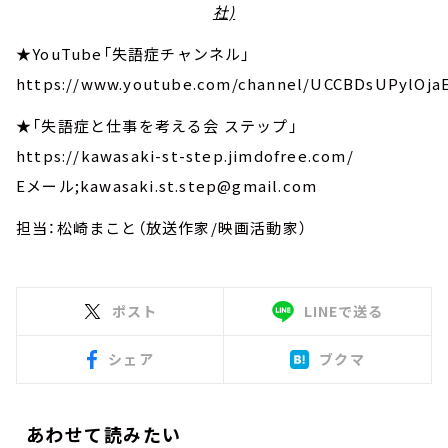
社)
★YouTube「失語症チャンネル」
https://www.youtube.com/channel/UCCBDsUPylOja
★「失語症と仕事を考える会 ステップ」
https://kawasaki-st-step.jimdofree.com/
Eメール;kawasaki.st.step@gmail.com
担当：松崎まこと（放送作家/映画活動家）
ポスト
LINEで送る
シェア
ブクマ
あわせて読みたい