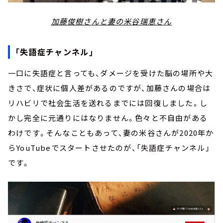
加藤俊樹さんと妻の米谷瑞恵さん
「失語症チャンネル」
一口に失語症と言っても、ダメージを受けた脳の場所や大
きさで、症状に個人差があるのですが、加藤さんの場合は
リハビリで社会生活を送れるまでには回復しました。し
かし完全に元通りにはなりません。色々と不自由がある
わけです。そんなこともあって、妻の米谷さんが2020年か
らYouTubeでスタートさせたのが、「失語症チャンネル」
です。