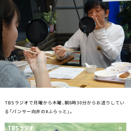
お知らせ
イベント・グッズ
YouTube
会社情報
TBSラジオで月曜から木曜、朝8時30分からお送りしてい
る「パンサー向井の#ふらっと」。