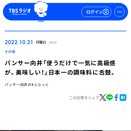
ログイン
マイページ
2022.10.31
月曜日
14:32
新規会員登録
ログイン
その他
パンサー向井「使うだけで一気に高級感
が。美味しい！」日本一の調味料に舌鼓。
パンサー向井の#ふらっと
この記事をシェア
今日の番組表
週間番組表
トピックス
TBS Podcast