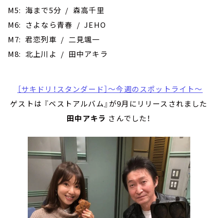
M5: 海まで5分 / 森高千里
M6: さよなら青春 / JEHO
M7: 君恋列車 / 二見颯一
M8: 北上川よ / 田中アキラ
［サキドリ！スタンダード］～今週のスポットライト～
ゲストは 『ベストアルバム』が9月にリリースされました
田中アキラ
さんでした！