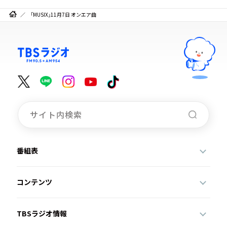
「MUSIX」11月7日 オンエア曲
番組表
コンテンツ
TBSラジオ情報