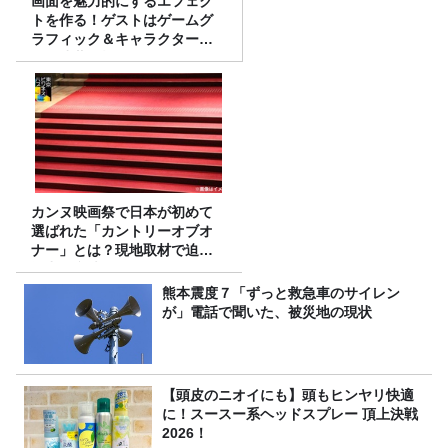
画面を魅力的にするエフェク
トを作る！ゲストはゲームグ
ラフィック＆キャラクター専
攻の遠藤里桜さん！
カンヌ映画祭で日本が初めて
選ばれた「カントリーオブオ
ナー」とは？現地取材で迫る
選出の意味
熊本震度７「ずっと救急車のサイレン
が」電話で聞いた、被災地の現状
【頭皮のニオイにも】頭もヒンヤリ快適
に！スースー系ヘッドスプレー 頂上決戦
2026！