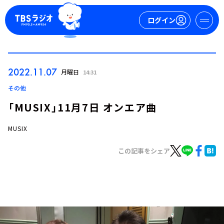
ログイン
マイページ
2022.11.07
月曜日
14:31
新規会員登録
ログイン
その他
「MUSIX」11月7日 オンエア曲
MUSIX
この記事をシェア
今日の番組表
週間番組表
トピックス
TBS Podcast