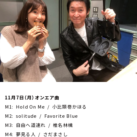
お知らせ
イベント・グッズ
YouTube
会社情報
11月7日（月）オンエア曲
M1: Hold On Me / 小比類巻かほる
M2: solitude / Favorite Blue
M3: 自由へ道連れ / 椎名林檎
M4: 夢見る人 / さだまさし