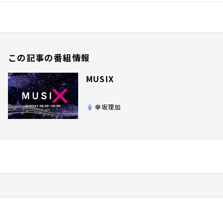
この記事の番組情報
MUSIX
幸坂理加