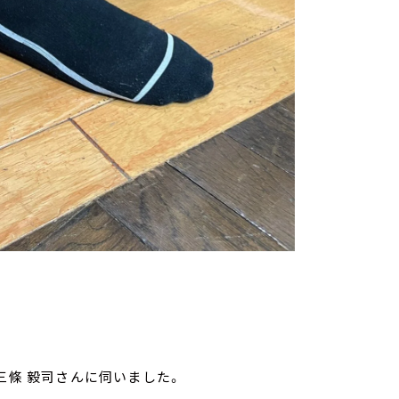
三條 毅司さんに伺いました。