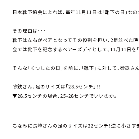
日本靴下協会によれば、毎年11月11日は「靴下の日」な
その理由は・・・
靴下は左右がペアとなってその役割を担い、2足並べた時の
会では靴下を記念するペアーズデイとして、11月11日を
そんな「くつしたの日」を前に、「靴下」に対して、砂鉄さ
砂鉄さん、足のサイズは「28.5センチ」！！
▼28.5センチの場合、25-28センチでいいのか。
ちなみに長峰さんの足のサイズは22センチ！逆に小さす