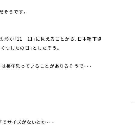
のだそうです。
形が「11 11」に見えることから、日本靴下協
「くつしたの日」としたそう。
んは長年思っていることがありるそうで・・・
ぎでサイズがないとか・・・