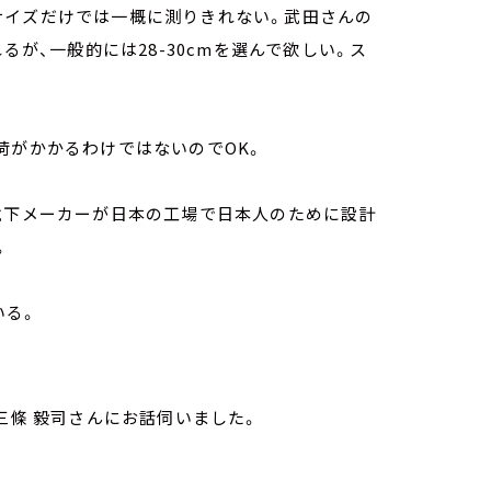
サイズだけでは一概に測りきれない。武田さんの
るが、一般的には28-30cmを選んで欲しい。ス
荷がかかるわけではないのでOK。
靴下メーカーが日本の工場で日本人のために設計
。
いる。
三條 毅司さんにお話伺いました。