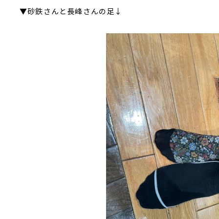
▼砂鉄さんと長峰さんの足↓