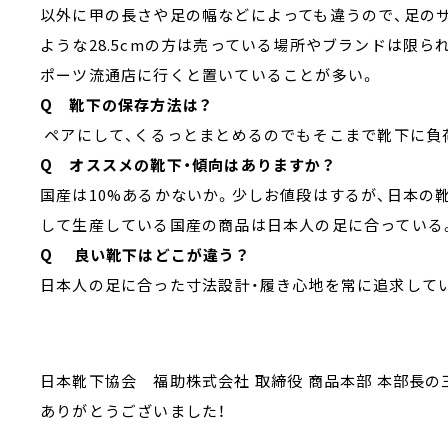
以外に甲の長さや足の幅などによっても違うので、足の
ような28.5cmの方は売っている場所やブランドは限られ
ポーツ流通店に行くと置いていることが多い。
Q 靴下の保存方法は？
ペアにして、くるっとまとめるのでもそこまで靴下に負
Q オススメの靴下・傾向はありますか？
国産は10%あるかないか。少しお値段はするが、日本の
して生産している国産の商品は日本人の足に合っている
Q 良い靴下はどこが違う？
日本人の足に合った寸法設計・履き心地を常に追求して
日本靴下協会 福助株式会社 取締役 商品本部 本部長の
ありがとうございました！