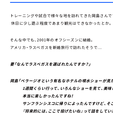
トレーニングや試合で様々な地を訪れてきた岡島さんで
休日に少し遊ぶ程度であまり観光はできなかったとか。
そんな中でも、2001年のオフシーズンに結婚。
アメリカ・ラスベガスを新婚旅行で訪れたそうで....
要「なんでラスベガスを選ばれたんですか？」
岡島「べラージオという有名なホテルの噴水ショーが見
1週間くらい行って、いろんなショーを見て、美味
本当に楽しかったんですね！
サンフランシスコに帰りによったんですけど、そこ
『将来的には、ここで投げたいね』って話をしていた