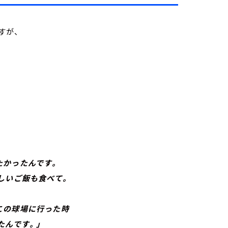
すが、
たかったんです。
しいご飯も食べて。
の球場に行った時
んです。」