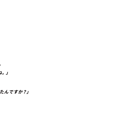
。
。」
たんですか？」