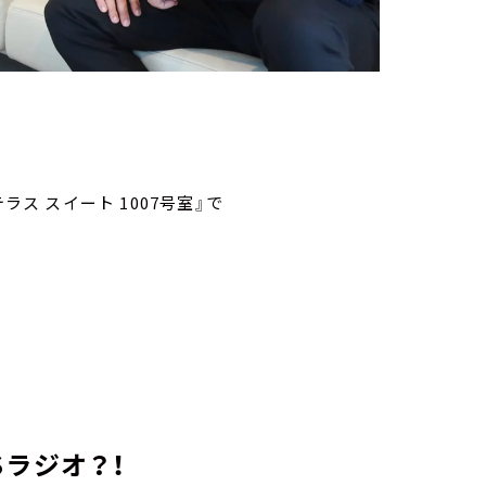
テラス スイート 1007号室』で
ラジオ？！