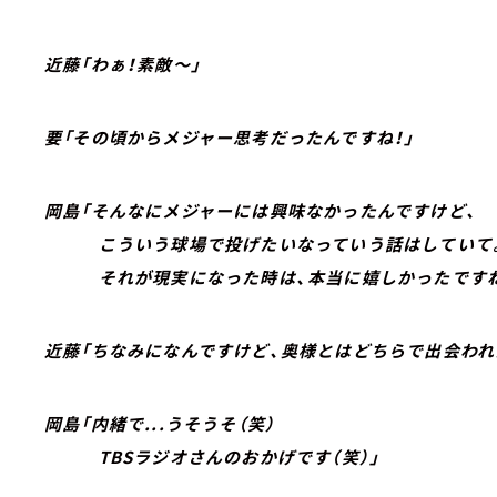
近藤「わぁ！素敵～」
要「その頃からメジャー思考だったんですね！」
岡島「そんなにメジャーには興味なかったんですけど、
こういう球場で投げたいなっていう話はしていて
それが現実になった時は、本当に嬉しかったですね
近藤「ちなみになんですけど、奥様とはどちらで出会われ
岡島「内緒で...うそうそ（笑）
TBSラジオさんのおかげです（笑）」