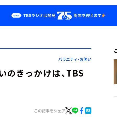
クス
イベント・グッ
ズ
st
YouTube
せ
会社情報
バラエティ・お笑い
いのきっかけは、TBS
この記事をシェア