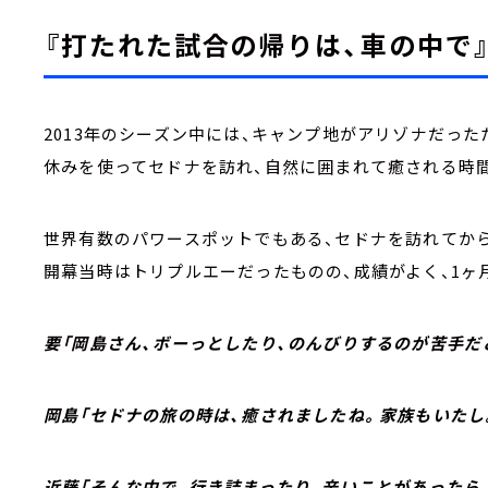
『打たれた試合の帰りは、車の中で
2013年のシーズン中には、キャンプ地がアリゾナだった
休みを使ってセドナを訪れ、自然に囲まれて癒される時
世界有数のパワースポットでもある、セドナを訪れてから
開幕当時はトリプルエーだったものの、成績がよく、1ヶ
要「岡島さん、ボーっとしたり、のんびりするのが苦手だと
岡島「セドナの旅の時は、癒されましたね。家族もいたし
近藤「そんな中で、行き詰まったり、辛いことがあったら