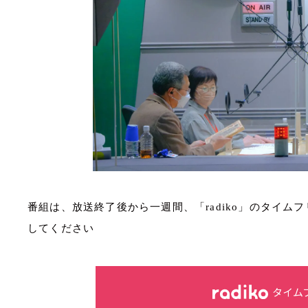
番組は、放送終了後から一週間、「radiko」のタイ
してください
タイム