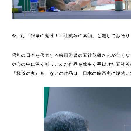
今回は「
銀幕の鬼才！五社英雄の素顔」と題してお送り
昭和の日本を代表する映画監督の五社英雄さんが亡くな
や心の中に深く斬りこんだ作品を数多く手掛けた五社英
「極道の妻たち」などの作品は、日本の映画史に燦然と