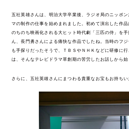
五社英雄さんは、明治大学卒業後、ラジオ局のニッポン
マの制作の仕事を始めまれました。初めて演出した作品
のちのち映画化される大ヒット時代劇「三匹の侍」を手
ん、長門勇さんによる痛快な作品でしたね。当時のフジ
も手探りだったそうで、ＴＢＳやＮＨＫなどに研修に行
は、そんなテレビドラマ草創期の苦労したお話しから始
さらに、五社英雄さんにまつわる貴重なお宝もお持ちい