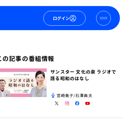
ログイン
この記事の番組情報
サンスター 文化の泉 ラジオで
語る昭和のはなし
宮崎美子/石澤典夫