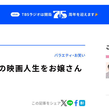
クス
イベント・グッ
ズ
st
YouTube
せ
会社情報
バラエティ・お笑い
の映画人生をお嬢さん
この記事をシェア