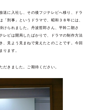
放送に入社し、その後フジテレビへ移り、ドラ
は「刑事」というドラマで、昭和３８年には、
掛けられました。丹波哲郎さん、平幹二朗さ
テレビは開局したばかりで、ドラマの制作方法
き、見よう見まねで覚えたとのことです。今回
まります。
ただきました。ご期待ください。