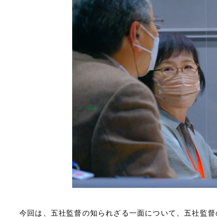
今回は、五社監督の知られざる一面について、五社監督