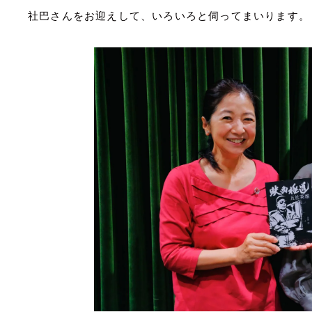
社巴さんをお迎えして、いろいろと伺ってまいります。