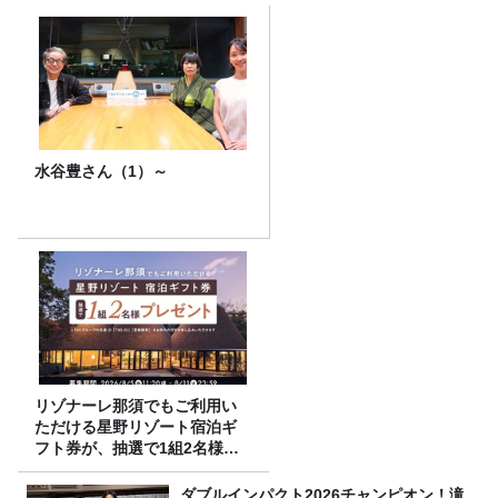
水谷豊さん（1）～
リゾナーレ那須でもご利用い
ただける星野リゾート宿泊ギ
フト券が、抽選で1組2名様に
プレゼント！
ダブルインパクト2026チャンピオン！滝