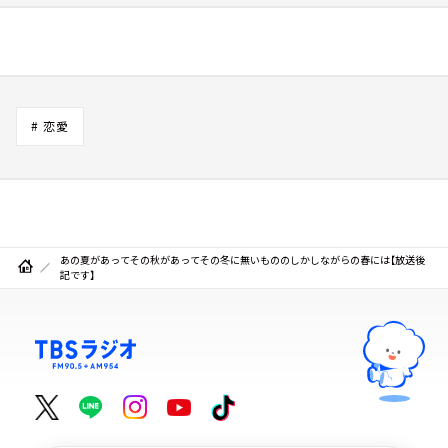
# 恋愛
あの夏があってその秋があってその冬に無いもののしかしながらの春には【放送後
記です】