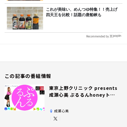
これが美味い、めんつゆ特集！！売上げ
四天王を比較！話題の唐船峡も
Recommended by
この記事の番組情報
東京上野クリニック presents
成瀬心美 ぷるるんhoneyトラ
ップ
成瀬心美