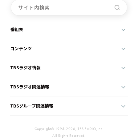
番組表
コンテンツ
TBSラジオ情報
TBSラジオ関連情報
TBSグループ関連情報
Copyright© 1995-2026, TBS RADIO,Inc.
All Rights Reserved.