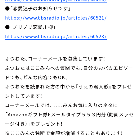
●「恋愛迷子のお知らせです」
https://www.tbsradio.jp/articles/60521/
●「ノリノリ恋愛川柳」
https://www.tbsradio.jp/articles/60523/
ふつおた、コーナーメールを募集しています！
ふつおたはここみんへの質問でも、自分のおバカエピソー
ドでも、どんな内容でもOK。
ふつおたを読まれた方の中から『うえの君人形』をプレゼ
ントしています！
コーナーメールでは、ここみんお気に入りのネタに
「Amazonギフト券Eメールタイプ５５３円分（動画メッセ
ージ付き）」をプレゼント！
※ここみんの独断で金額が増減することもあります！