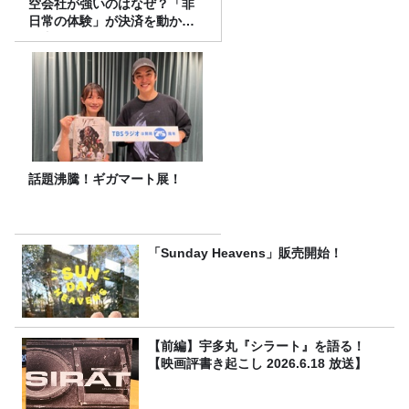
空会社が強いのはなぜ？「非
日常の体験」が決済を動かす
理由
話題沸騰！ギガマート展！
「Sunday Heavens」販売開始！
【前編】宇多丸『シラート』を語る！
【映画評書き起こし 2026.6.18 放送】