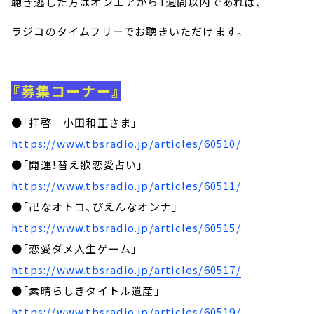
聴き逃した方はオンエアから1週間以内であれば、
ラジコのタイムフリーでお聴きいただけます。
『募集コーナー』
●「拝啓 小田和正さま」
https://www.tbsradio.jp/articles/60510/
●「開運！替え歌恋愛占い」
https://www.tbsradio.jp/articles/60511/
●「卍なオトコ、ぴえんなオンナ」
https://www.tbsradio.jp/articles/60515/
●「恋愛ダメ人生ゲーム」
https://www.tbsradio.jp/articles/60517/
●「素晴らしきタイトル遺産」
https://www.tbsradio.jp/articles/60519/