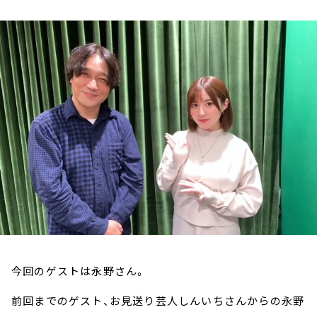
お知らせ
イベント・グッズ
YouTube
会社情報
今回のゲストは永野さん。
前回までのゲスト、お見送り芸人しんいちさんからの永野