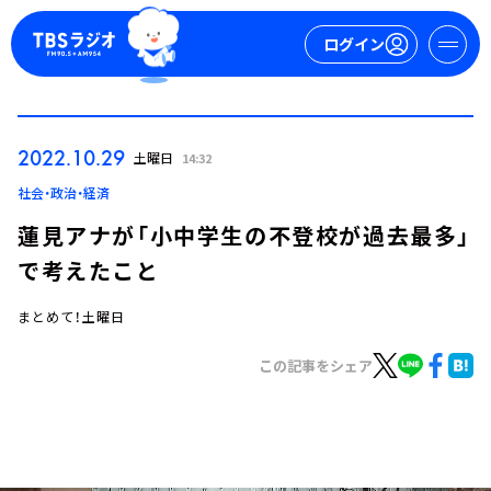
ログイン
マイページ
2022.10.29
土曜日
14:32
新規会員登録
ログイン
社会・政治・経済
蓮見アナが「小中学生の不登校が過去最多」
で考えたこと
まとめて！土曜日
この記事をシェア
今日の番組表
週間番組表
トピックス
TBS Podcast