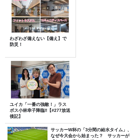
わざわざ備えない【備え】で
防災！
ユイカ「一番の強敵！」ラス
ボス小林幸子降臨‼【#277放送
後記】
サッカーW杯の「3分間の給水タイム」、
なぜ今大会から始まった？ サッカーが