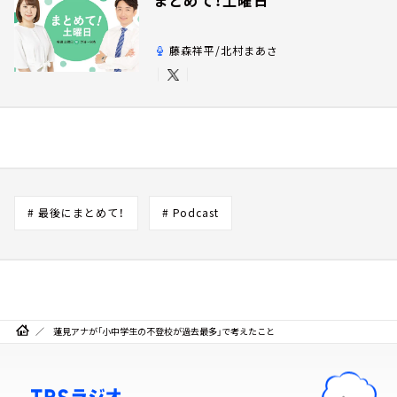
藤森祥平/北村まあさ
# 最後にまとめて！
# Podcast
蓮見アナが「小中学生の不登校が過去最多」で考えたこと