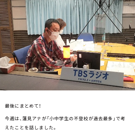
お知らせ
イベント・グッズ
YouTube
会社情報
最後にまとめて！
今週は、蓮見アナが「小中学生の不登校が過去最多」で考
えたことを話しました。