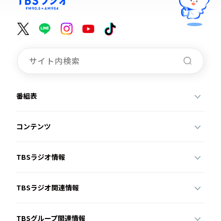
番組表
コンテンツ
TBSラジオ情報
TBSラジオ関連情報
TBSグループ関連情報