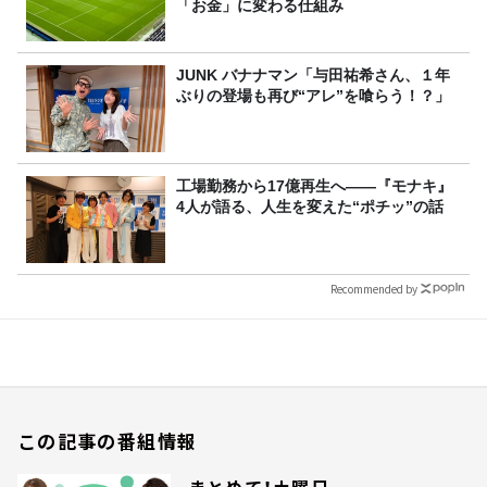
「お金」に変わる仕組み
JUNK バナナマン「与田祐希さん、１年
ぶりの登場も再び“アレ”を喰らう！？」
工場勤務から17億再生へ——『モナキ』
4人が語る、人生を変えた“ポチッ”の話
Recommended by
この記事の番組情報
まとめて！土曜日