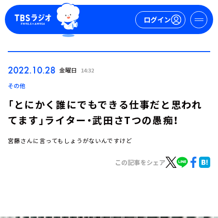
ログイン
マイページ
2022.10.28
金曜日
14:32
新規会員登録
ログイン
その他
「とにかく誰にでもできる仕事だと思われ
てます」ライター・武田さTつの愚痴！
宮藤さんに言ってもしょうがないんですけど
この記事をシェア
今日の番組表
週間番組表
トピックス
TBS Podcast