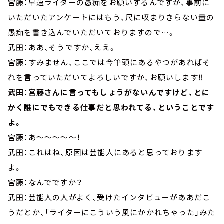
宮藤：早速ライターの愚痴をお願いするんですが、事前に
いただいたアンケートにはもう、尺に収まりきらない量の
愚痴を書き込んでいただいておりますので…。
武田：ああ、そうですか、ええ。
宮藤：すみません、ここでは今筆頭にあるやつがあればそ
れを言っていただいてよろしいですか、お願いします‼
武田：宮藤さんに言ってもしょうがないんですけど、とに
かく誰にでもできる仕事だと思われてる、ということです
よ。
宮藤：あ～～～～～！
武田：これはね、原因は芸能人にあると思っております
よ。
宮藤：なんでですか？
武田：芸能人の人がよく、受けたインタビューがああだこ
うだとか、「ライターにこういう風にかかれちゃった」みた