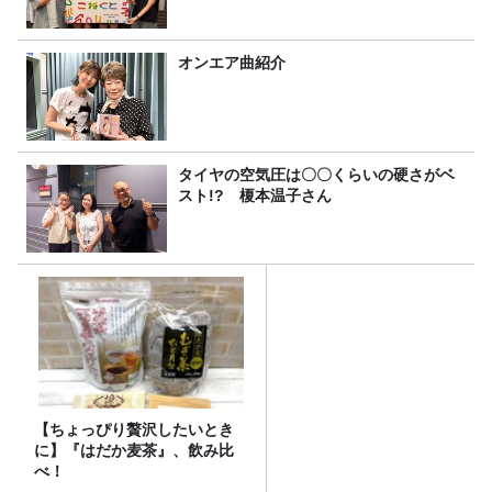
オンエア曲紹介
タイヤの空気圧は〇〇くらいの硬さがベ
スト!? 榎本温子さん
【ちょっぴり贅沢したいとき
に】『はだか麦茶』、飲み比
べ！