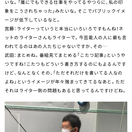
いな。「誰にでもできる仕事をやってるやつらに、私の印
象をこうされちゃった」みたいな。そこでパブリックイメ
ージが低下しているなと。
宮藤：ライターっていうと本当にいろいろですもんね！ネ
ットのライターさんもライターで。今芸能人の人に最も言
われてるのはあの人たちじゃないですか、その…
武田：まとめね。番組見てまとめる「こたつ記事」というや
つですね！こたつもどういう書き方するのにもよるんです
けど、なんとなくその、「ただそれだけを書いてる人なの
よね」というイメージが年々強まってきてるなあと。ただ
それはライター側の問題もあると思ってるんですけどね。