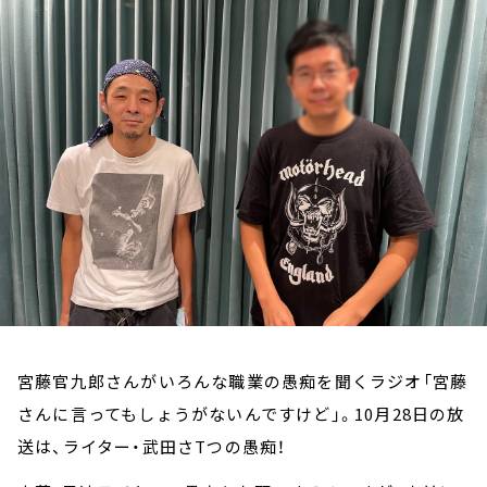
お知らせ
イベント・グッズ
YouTube
会社情報
宮藤官九郎さんがいろんな職業の愚痴を聞くラジオ「宮藤
さんに言ってもしょうがないんですけど」。10月28日の放
送は、ライター・武田さTつの愚痴！