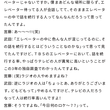
ベーターじゃないですか。僕まあどんな場所に限らず、エ
レベーター待ってる人が会話してて、そのままエレベータ
ーの中で話を続行する人ってなんなんだろうって思って
たんですよ。
宮藤：あ～～～!!(笑)
武田：「エレベーターの中に色んな人が混じってるのに、そ
の話を続行するとはどういうことなのかな」って思って見
てたんですけど、ＴＢＳのエレベーターにおいて、話を続
行する率、やっぱりテレビの人が異常に高いということが
この3年の独自調査でわかったんですよね。
宮藤：(笑)ラジオの人やめますよね？
武田：逆にラジオの人は「ちょっとあ、ありがとうございま
す。どもどもって」やめるんですけど、テレビの人だろう
なって人は続行率高いんですよ！
宮藤：そうですよね、「今日何のロケ～？？」って。