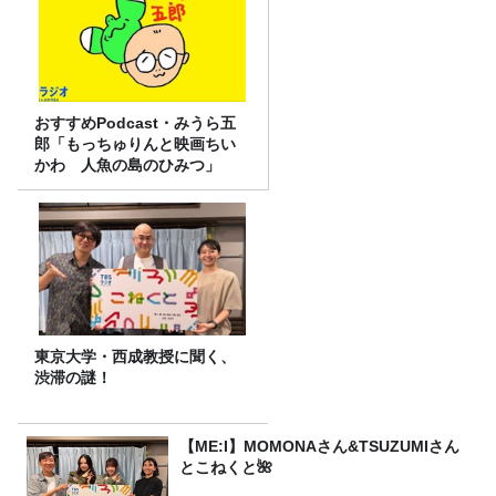
おすすめPodcast・みうら五
郎「もっちゅりんと映画ちい
かわ 人魚の島のひみつ」
東京大学・西成教授に聞く、
渋滞の謎！
【ME:I】MOMONAさん&TSUZUMIさん
とこねくと🌺