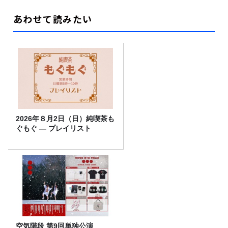
あわせて読みたい
2026年８月2日（日）純喫茶も
ぐもぐ ― プレイリスト
空気階段 第9回単独公演