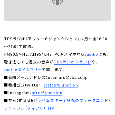
TBSラジオ『アフター６ジャンクション』は月～金18:00
～21:00生放送。
FM90.5MHz、AM954kHz、PCやスマホなら
radiko
でも。
聴き逃しても過去の音声が
TBSラジオクラウド
や、
radikoタイムフリー
で聴けます。
■番組メールアドレス：utamaru@tbs.co.jp
■番組公式twitter：
@after6junction
■Instagram：
after6junction
■参考：前身番組
「ライムスター宇多丸のウィークエンド・
シャッフル（タマフル）」HP