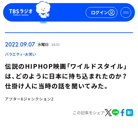
ログイン
マイページ
2022.09.07
水曜日
14:33
新規会員登録
ログイン
バラエティ・お笑い
伝説のHIPHOP映画「ワイルドスタイル」
は、どのように日本に持ち込まれたのか？
仕掛け人に当時の話を聞いてみた。
アフター6ジャンクション2
今日の番組表
この記事をシェア
週間番組表
トピックス
TBS Podcast