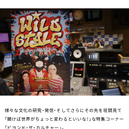
お知らせ
イベント・グッズ
YouTube
会社情報
様々な文化の研究・発信・そしてさらにその先を垣間見て
「聞けば世界がちょっと変わるといいな！」な特集コーナー
「ビヨンド・ザ・カルチャー」。