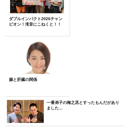
ダブルインパクト2026チャン
ピオン！滝音にこねくと！！
腸と肝臓の関係
一番弟子の梅之丞とすったもんだがあり
ました…