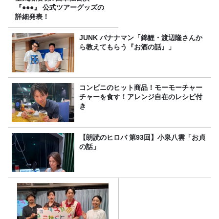
『●●●』 公式ツアーグッズの
詳細発表！
JUNK バナナマン「錦鯉・渡辺隆さんか
ら教えてもらう『お酒の話』」
コンビニのヒット商品！モーモーチャー
チャーを食す！アレンジ自在のレシピ付
き
【朗読のヒロバ 第93回】小泉八雲「お貞
の話」