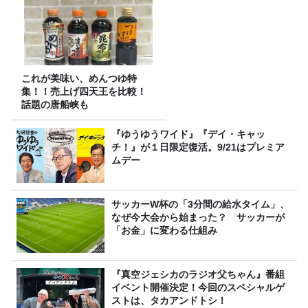
これが美味い、めんつゆ特
集！！売上げ四天王を比較！
話題の唐船峡も
『ゆうゆうワイド』『デイ・キャッ
チ！』が１日限定復活。9/21はプレミア
ムデー
サッカーW杯の「3分間の給水タイム」、
なぜ今大会から始まった？ サッカーが
「お金」に変わる仕組み
『真空ジェシカのラジオ父ちゃん』番組
イベント開催決定！今回のスペシャルゲ
ストは、タカアンドトシ！