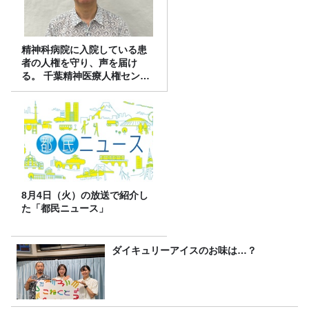
精神科病院に入院している患
者の人権を守り、声を届け
る。 千葉精神医療人権センタ
ーの取り組み
8月4日（火）の放送で紹介し
た「都民ニュース」
ダイキュリーアイスのお味は…？