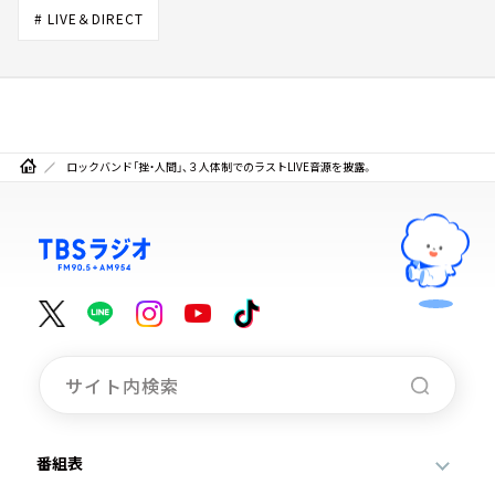
# LIVE＆DIRECT
ロックバンド「挫・人間」、３人体制でのラストLIVE音源を披露。
番組表