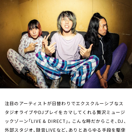
お知らせ
イベント・グッズ
YouTube
会社情報
注目のアーティストが日替わりでエクスクルーシブなス
タジオライブやDJプレイをカマしてくれる贅沢ミュージ
ックゾーン「LIVE & DIRECT」。こんな時だからこそ、DJ、
外部スタジオ、録音LIVEなど、ありとあらゆる手段を駆使