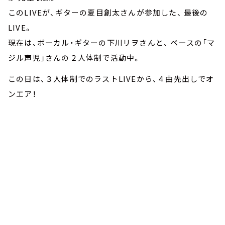
このLIVEが、ギターの夏目創太さんが参加した、 最後の
LIVE。
現在は、ボーカル・ギターの下川リヲさんと、 ベースの「マ
ジル声児」さんの２人体制で活動中。
この日は、３人体制でのラストLIVEから、４曲先出しでオ
ンエア！