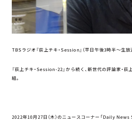
TBSラジオ『荻上チキ・Session』（平日午後3時半～生放
『荻上チキ・Session-22』から続く、新世代の評論
組。
2022年10月27日（木）のニュースコーナー「Daily News S