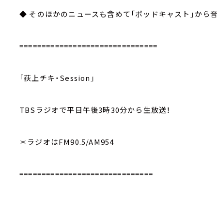
◆ そのほかのニュースも含めて「ポッドキャスト」から
===============================
「荻上チキ・Session」
TBSラジオで平日午後3時30分から生放送！
＊ラジオはFM90.5/AM954
==============================