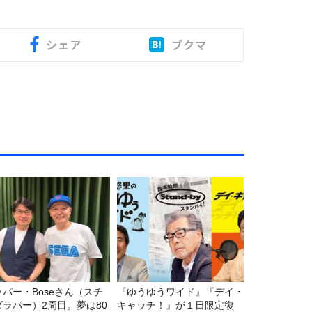
シェア
ブクマ
ッパー・Boseさん（スチ
『ゆうゆうワイド』『デイ・
ダラパー）2周目。夢は80
キャッチ！』が１日限定復