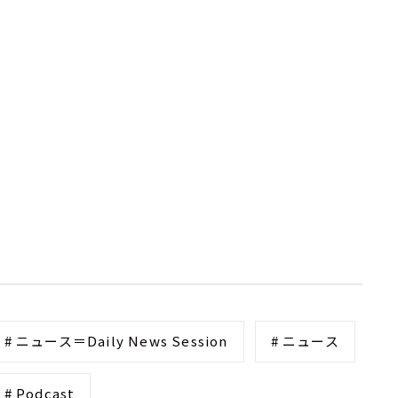
# ニュース＝Daily News Session
# ニュース
# Podcast