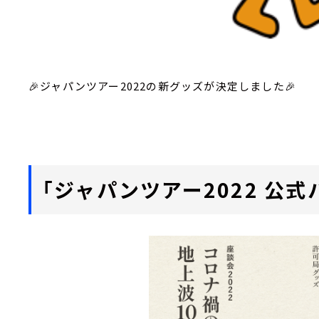
🎉
ジャパンツアー
2022
の新グッズが決定しました
🎉
「ジャパンツアー2022 公