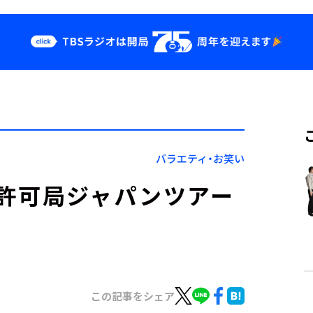
クス
イベント・グッ
ズ
st
YouTube
せ
会社情報
バラエティ・お笑い
許可局ジャパンツアー
この記事をシェア