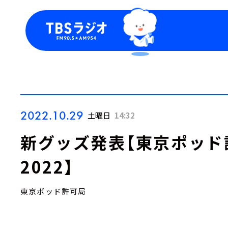
今日の番組表
トピッ
週間番組表
TBS
Podca
お知ら
2022.10.29
土曜日
14:32
新グッズ発表【東京ポッド
2022】
東京ポッド許可局