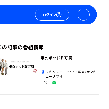
ログイン
この記事の番組情報
東京ポッド許可局
マキタスポーツ/プチ鹿島/サンキ
ュータツオ