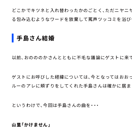
どこかでキツネと入れ替わったかのごとく、ただニヤニ
る包み込むようなワードを放棄して罵声ツッコミを浴び
手島さん結婚
以前、おのののかさんとともに不毛な議論にゲストに来
ゲストにお呼びした経緯については、今となってはおお
ルーのアレに頬ずりをしてくれた手島さんは確かに居ま
というわけで、今回は手島さんの曲を・・・
山里「かけません」