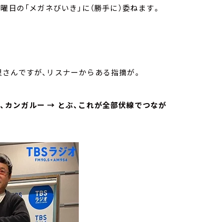
曜日の「メガネびいき」に（勝手に）委ねます。
里さんですが、リスナーからある指摘が。
だ、カンガルー → とぶ、これが全部伏線でつなが