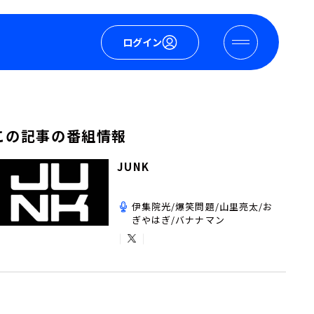
ログイン
この記事の番組情報
JUNK
伊集院光/爆笑問題/山里亮太/お
ぎやはぎ/バナナマン