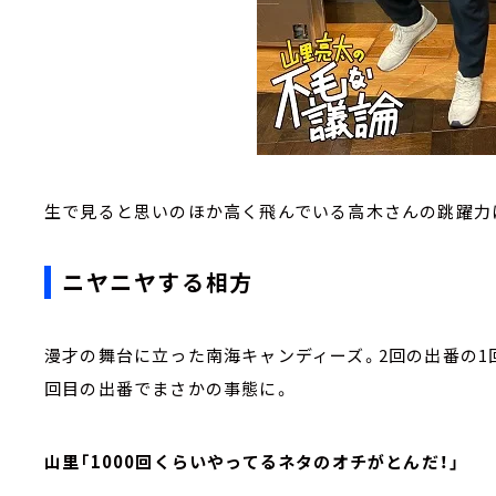
生で見ると思いのほか高く飛んでいる高木さんの跳躍力
ニヤニヤする相方
漫才の舞台に立った南海キャンディーズ。2回の出番の1
回目の出番でまさかの事態に。
山里「1000回くらいやってるネタのオチがとんだ！」