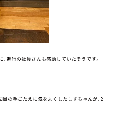
に、進行の社員さんも感動していたそうです。
回目の手ごたえに気をよくしたしずちゃんが、2