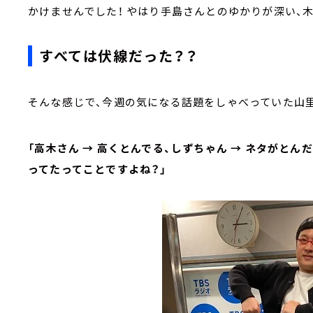
かけませんでした！ やはり手島さんとのゆかりが深い、木
すべては伏線だった？？
そんな感じで、今週の気になる話題をしゃべっていた山
「高木さん → 高くとんでる、しずちゃん → ネタがとん
ってたってことですよね？」