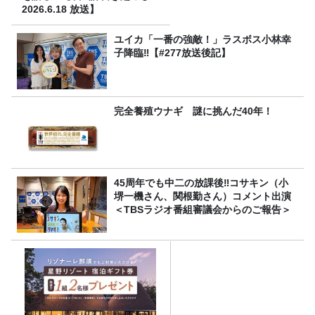
2026.6.18 放送】
ユイカ「一番の強敵！」ラスボス小林幸
子降臨‼【#277放送後記】
完全養殖ウナギ 謎に挑んだ40年！
45周年でも中二の放課後‼コサキン（小
堺一機さん、関根勤さん）コメント出演
＜TBSラジオ番組審議会からのご報告＞