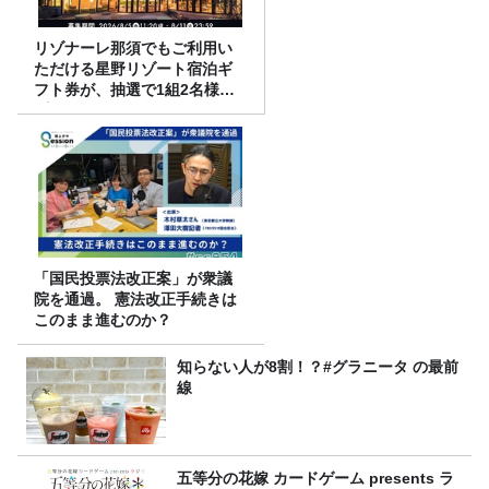
リゾナーレ那須でもご利用い
ただける星野リゾート宿泊ギ
フト券が、抽選で1組2名様に
プレゼント！
「国民投票法改正案」が衆議
院を通過。 憲法改正手続きは
このまま進むのか？
知らない人が8割！？#グラニータ の最前
線
五等分の花嫁 カードゲーム presents ラ