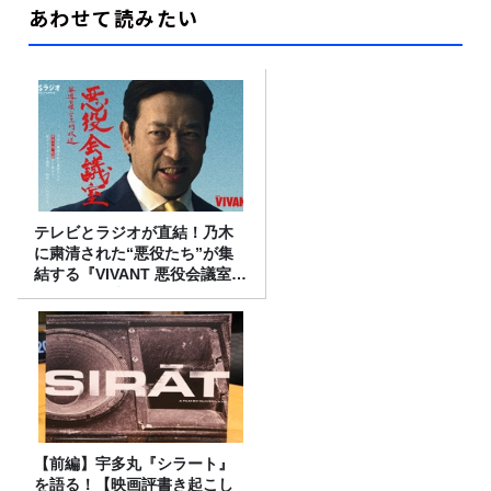
あわせて読みたい
テレビとラジオが直結！乃木
に粛清された“悪役たち”が集
結する『VIVANT 悪役会議室』
7/26(日)23時スタート！
【前編】宇多丸『シラート』
を語る！【映画評書き起こし