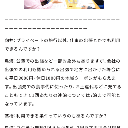
ーーーーーーーーーーーーーーーーーーーーーーーーー
ーーーーーーーーーーーーーーーーーー
向井：プライベートの旅行以外、仕事の出張とかでも利用
できるんですか？
鳥海：公費での出張など一部対象外もありますが、会社の
出張での利用も認められる出張で地方に出かけた場合に
も平日3000円・休日1000円の地域クーポンがもらえま
す。出張先での食事代に使ったり、お土産代などに充てる
こともできて1回あたりの連泊については7泊まで可能と
なっています。
髙橋：利用できる条件っていうのもあるんですか？
鳥海：ワクチン接種3回以上が条件、2回以下の場合は陰性