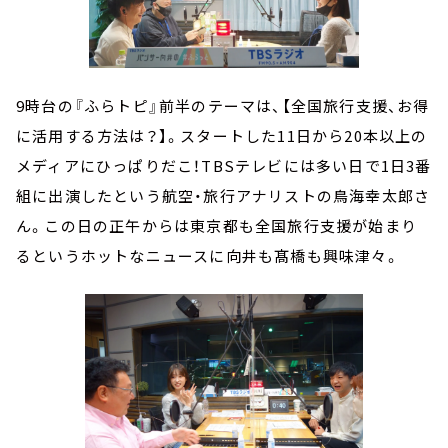
9時台の『ふらトピ』前半のテーマは、【全国旅行支援、お得
に活用する方法は？】。スタートした11日から20本以上の
メディアにひっぱりだこ！TBSテレビには多い日で1日3番
組に出演したという航空・旅行アナリストの鳥海幸太郎さ
ん。この日の正午からは東京都も全国旅行支援が始まり
るというホットなニュースに向井も髙橋も興味津々。