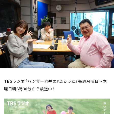
お知らせ
イベント・グッズ
YouTube
会社情報
TBSラジオ『パンサー向井の#ふらっと』毎週月曜日～木
曜日朝8時30分から放送中！