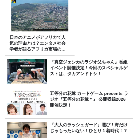
日本のアニメがアフリカで人
気の理由とは？エンタメ社会
学者が語るアフリカ市場のリ
アル
『真空ジェシカのラジオ父ちゃん』番組
イベント開催決定！今回のスペシャルゲ
ストは、タカアンドトシ！
五等分の花嫁 カードゲーム presents ラ
ジオ『五等分の花嫁＊』 公開収録2026
開催決定！
『大人のラッシュガード』選び！海だけ
じゃもったいない！ひとり１着時代！？