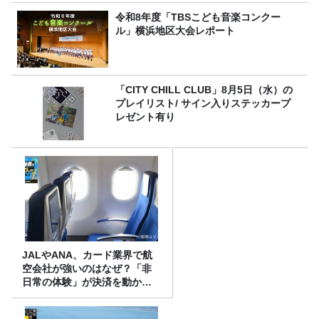
令和8年度「TBSこども音楽コンクー
ル」横浜地区大会レポート
「CITY CHILL CLUB」8月5日（水）の
プレイリスト/ サイン入りステッカープ
レゼント有り
JALやANA、カード業界で航
空会社が強いのはなぜ？「非
日常の体験」が決済を動かす
理由