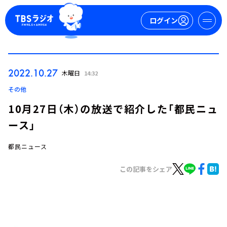
ログイン
マイページ
2022.10.27
木曜日
14:32
新規会員登録
ログイン
その他
10月27日（木）の放送で紹介した「都民ニュ
ース」
都民ニュース
この記事をシェア
今日の番組表
週間番組表
トピックス
TBS Podcast