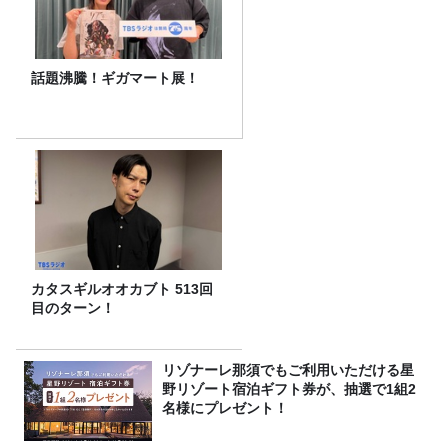
話題沸騰！ギガマート展！
カタスギルオオカブト 513回
目のターン！
リゾナーレ那須でもご利用いただける星
野リゾート宿泊ギフト券が、抽選で1組2
名様にプレゼント！