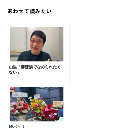
あわせて読みたい
山里「麻辣湯でなめられたく
ない」
鰻パクリ