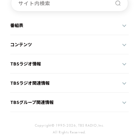
番組表
コンテンツ
TBSラジオ情報
TBSラジオ関連情報
TBSグループ関連情報
Copyright© 1995-2026, TBS RADIO,Inc.
All Rights Reserved.