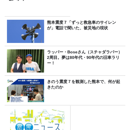
熊本震度７「ずっと救急車のサイレン
が」電話で聞いた、被災地の現状
ラッパー・Boseさん（スチャダラパー）
2周目。夢は80年代・90年代の旧車ラリ
ー！
きのう震度７を観測した熊本で、何が起
きたのか