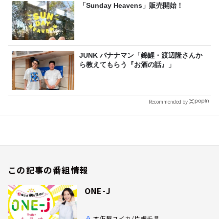
「Sunday Heavens」販売開始！
JUNK バナナマン「錦鯉・渡辺隆さんか
ら教えてもらう『お酒の話』」
Recommended by
この記事の番組情報
ONE-J
本仮屋ユイカ/片桐千晶