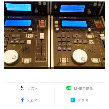
ポスト
LINEで送る
シェア
ブクマ