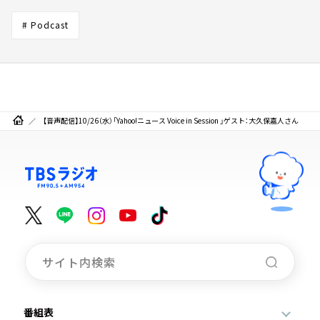
# Podcast
【音声配信】10/26（水）「Yahoo!ニュース Voice in Session 」ゲスト：大久保嘉人さん
番組表