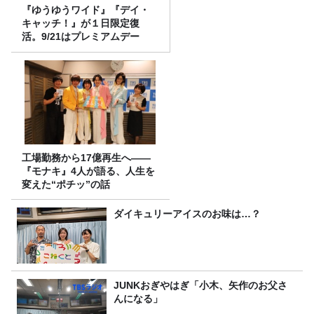
『ゆうゆうワイド』『デイ・
キャッチ！』が１日限定復
活。9/21はプレミアムデー
工場勤務から17億再生へ——
『モナキ』4人が語る、人生を
変えた“ポチッ”の話
ダイキュリーアイスのお味は…？
JUNKおぎやはぎ「小木、矢作のお父さ
んになる」