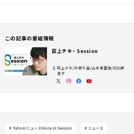
この記事の番組情報
荻上チキ・ Session
荻上チキ/片桐千晶/山本恵里伽/日比麻
音子
# Yahoo!ニュースVoice in Session
# ニュース