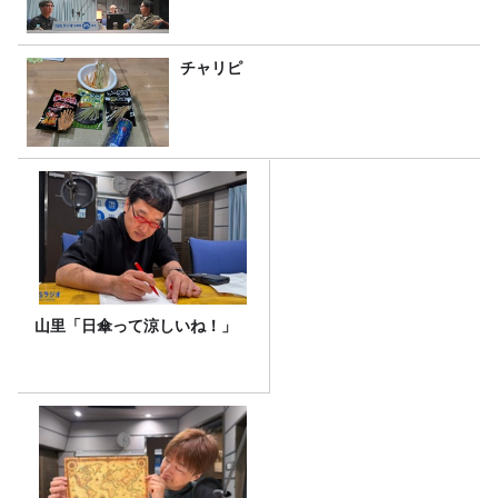
チャリピ
山里「日傘って涼しいね！」