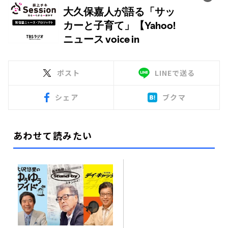
ポスト
LINEで送る
シェア
ブクマ
あわせて読みたい