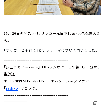
10月26日のゲストは、サッカー元日本代表・大久保嘉人さ
ん。
「サッカーと子育て」
というテーマについて伺いました
。
==============================
「荻上チキ・Session」 TBSラジオで平日午後3時30分から
生放送！
＊ラジオはAM954/FM90.5 ＊パソコンorスマホで
「
radiko
」でどうぞ。
==============================