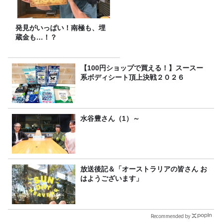
発見がいっぱい！南極も、埋
蔵金も…！？
【100円ショップで買える！】スースー
系ボディシート頂上決戦２０２６
水谷豊さん（1）～
放送後記＆「オーストラリアの皆さん お
はようございます」
Recommended by