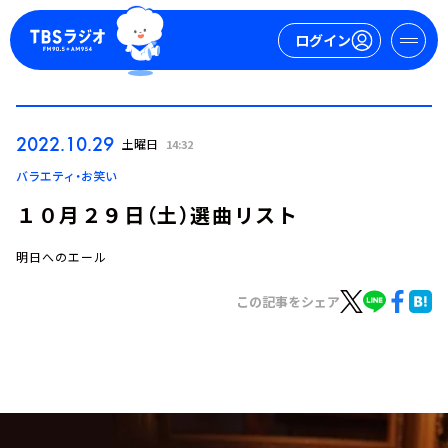
ログイン
マイページ
2022.10.29
土曜日
14:32
新規会員登録
ログイン
バラエティ・お笑い
１０月２９日（土）選曲リスト
明日へのエール
この記事をシェア
今日の番組表
週間番組表
トピックス
TBS Podcast