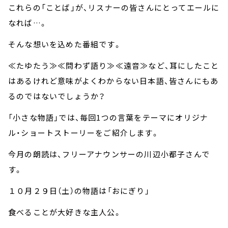
これらの「ことば」が、リスナーの皆さんにとってエールに
なれば…。
そんな想いを込めた番組です。
≪たゆたう≫≪問わず語り≫≪遠音≫など、耳にしたこと
はあるけれど意味がよくわからない日本語、皆さんにもあ
るのではないでしょうか？
「小さな物語」では、毎回1つの言葉をテーマにオリジナ
ル・ショートストーリーをご紹介します。
今月の朗読は、フリーアナウンサーの川辺小都子さんで
す。
１０月２９日（土）の物語は「おにぎり」
食べることが大好きな主人公。