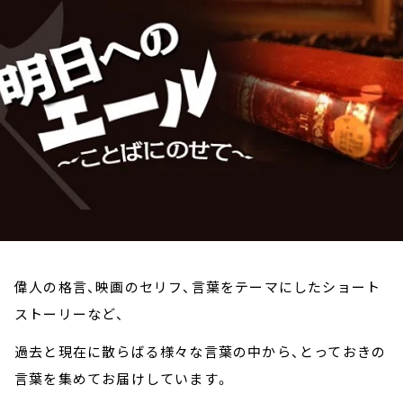
お知らせ
イベント・グッズ
YouTube
会社情報
偉人の格言、映画のセリフ、言葉をテーマにしたショート
ストーリーなど、
過去と現在に散らばる様々な言葉の中から、とっておきの
言葉を集めてお届けしています。