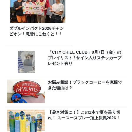
ダブルインパクト2026チャン
ピオン！滝音にこねくと！！
「CITY CHILL CLUB」8月7日（金）の
プレイリスト / サイン入りステッカープ
レゼント有り
お悩み相談！ブラックコーヒーを克服で
きた理由は？
【暑さ対策に！】この1本で夏を乗り切
れ！ スースースプレー頂上決戦2026！