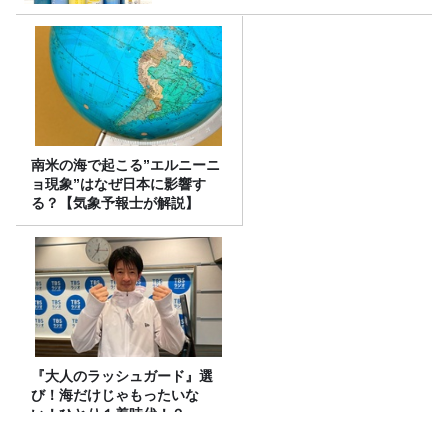
南米の海で起こる”エルニーニ
ョ現象”はなぜ日本に影響す
る？【気象予報士が解説】
『大人のラッシュガード』選
び！海だけじゃもったいな
い！ひとり１着時代！？