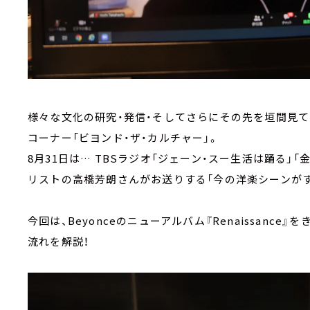
様々な文化の研究・発信・そしてさらにその先を垣間見て
コーナー「ビヨンド・ザ・カルチャー」。
8月31日は… TBSラジオ「ジェーン・スー生活は踊る」
リストの高橋芳朗さんがお送りする「今の洋楽シーン
今回は、Beyonceのニューアルバム『Renaissanc
流れを解説！