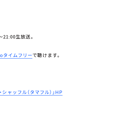
21:00生放送。
。
ikoタイムフリー
で聴けます。
シャッフル（タマフル）」HP