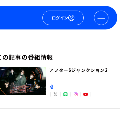
ログイン
この記事の番組情報
アフター6ジャンクション2