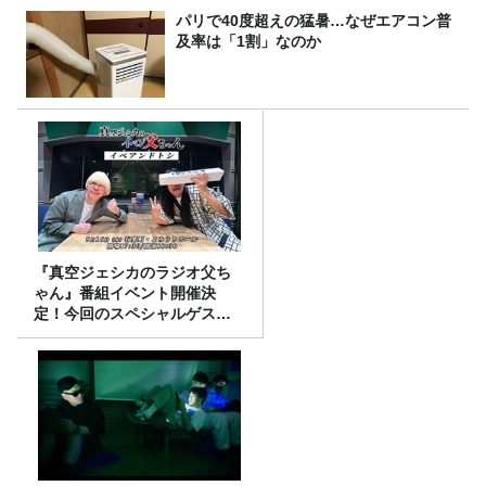
パリで40度超えの猛暑…なぜエアコン普
及率は「1割」なのか
『真空ジェシカのラジオ父ち
ゃん』番組イベント開催決
定！今回のスペシャルゲスト
は、タカアンドトシ！