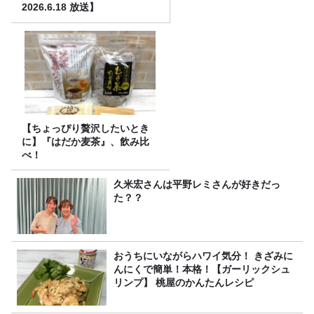
2026.6.18 放送】
【ちょっぴり贅沢したいとき
に】『はだか麦茶』、飲み比
べ！
久米宏さんは平野レミさんが好きだっ
た？？
おうちにいながらハワイ気分！ きざみに
んにくで簡単！本格！【ガーリックシュ
リンプ】 桃屋のかんたんレシピ