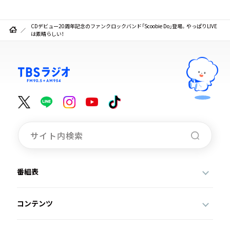
CDデビュー20周年記念のファンクロックバンド「Scoobie Do」登場。やっぱりLIVE
は素晴らしい！
番組表
コンテンツ