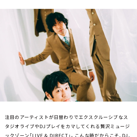
お知らせ
イベント・グッズ
YouTube
会社情報
注目のアーティストが日替わりでエクスクルーシブなス
タジオライブやDJプレイをカマしてくれる贅沢ミュージ
ックゾーン「LIVE & DIRECT」。こんな時だからこそ、DJ、