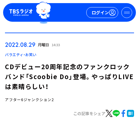
ログイン
マイページ
2022.08.29
月曜日
14:33
新規会員登録
ログイン
バラエティ・お笑い
CDデビュー20周年記念のファンクロック
バンド「Scoobie Do」登場。やっぱりLIVE
は素晴らしい！
アフター6ジャンクション2
今日の番組表
この記事をシェア
週間番組表
トピックス
TBS Podcast