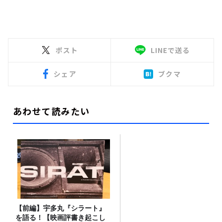
ポスト
LINEで送る
シェア
ブクマ
あわせて読みたい
【前編】宇多丸『シラート』
を語る！【映画評書き起こし