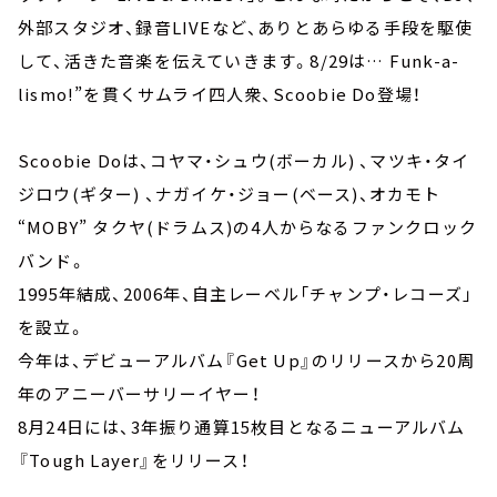
外部スタジオ、録音LIVEなど、ありとあらゆる手段を駆使
して、活きた音楽を伝えていきます。8/29は… Funk-a-
lismo!”を貫くサムライ四人衆、Scoobie Do登場！
Scoobie Doは、コヤマ・シュウ(ボーカル) 、マツキ・タイ
ジロウ(ギター) 、ナガイケ・ジョー(ベース)、オカモト
“MOBY” タクヤ(ドラムス)の4人からなるファンクロック
バンド。
1995年結成、2006年、自主レーベル「チャンプ・レコーズ」
を設立。
今年は、デビューアルバム『Get Up』のリリースから20周
年のアニーバーサリーイヤー！
8月24日には、3年振り通算15枚目となるニューアルバム
『Tough Layer』をリリース！