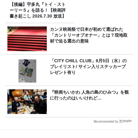
【後編】宇多丸『トイ・スト
ーリー５』を語る！【映画評
書き起こし 2026.7.30 放送】
カンヌ映画祭で日本が初めて選ばれた
「カントリーオブオナー」とは？現地取
材で迫る選出の意味
「CITY CHILL CLUB」8月5日（水）の
プレイリスト/ サイン入りステッカープ
レゼント有り
『映画ちいかわ 人魚の島のひみつ』を観
に行ったのはいいけれど…
Recommended by