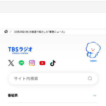
10月26日（水）の放送で紹介した「都民ニュース」
番組表