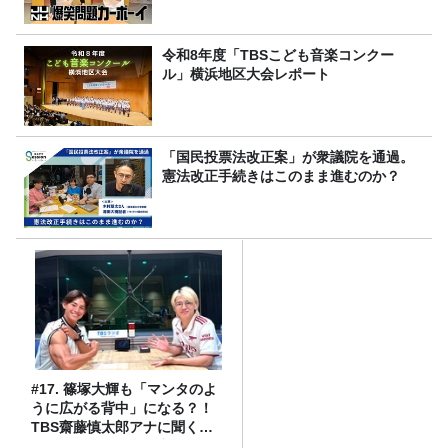
令和8年度「TBSこども音楽コンクー
ル」横浜地区大会レポート
「国民投票法改正案」が衆議院を通過。
憲法改正手続きはこのまま進むのか？
#17. 篠塚大輝も「マンタのよ
うに広がる背中」になる？！
TBS齋藤慎太郎アナに聞くメ
ンズフィジークの魅力！！