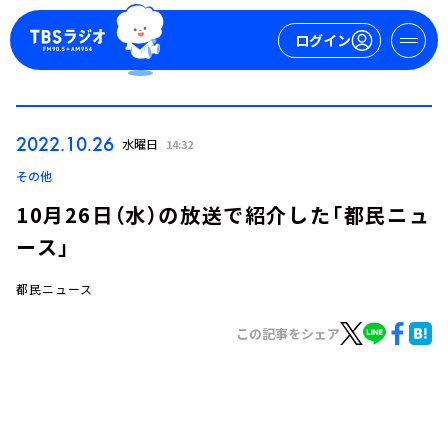
ログイン
マイページ
2022.10.26
水曜日
14:32
新規会員登録
ログイン
その他
10月26日（水）の放送で紹介した「都民ニュ
ース」
都民ニュース
この記事をシェア
今日の番組表
週間番組表
トピックス
TBS Podcast