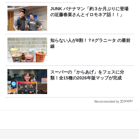
JUNK バナナマン「約３か月ぶりに登場
の近藤春菜さんとイロモネア話！！」
知らない人が8割！？#グラニータ の最前
線
スーパーの「からあげ」をフェスに分
類！全15種の2026年版マップが完成
Recommended by