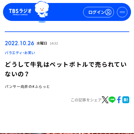
ログイン
マイページ
2022.10.26
水曜日
14:32
新規会員登録
ログイン
バラエティ・お笑い
どうして牛乳はペットボトルで売られてい
ないの？
パンサー向井の#ふらっと
この記事をシェア
今日の番組表
週間番組表
トピックス
TBS Podcast