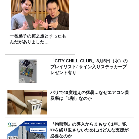
一番弟子の梅之丞とすったも
んだがありました…
「CITY CHILL CLUB」8月5日（水）の
プレイリスト/ サイン入りステッカープ
レゼント有り
パリで40度超えの猛暑…なぜエアコン普
及率は「1割」なのか
『拘禁刑』の導入からまもなく1年。犯
罪を繰り返さないためにはどんな支援が
必要なのか