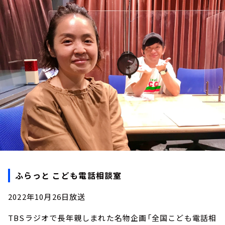
お知らせ
イベント・グッズ
YouTube
会社情報
ふらっと こども電話相談室
2022年10月26日放送
TBSラジオで長年親しまれた名物企画「全国こども電話相