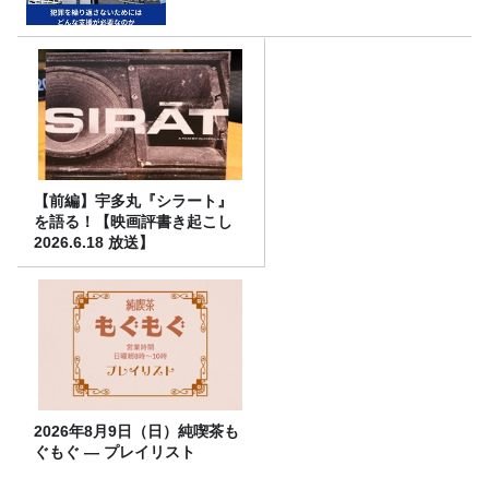
【前編】宇多丸『シラート』
を語る！【映画評書き起こし
2026.6.18 放送】
2026年8月9日（日）純喫茶も
ぐもぐ ― プレイリスト