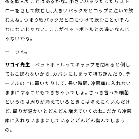
茶を飲んだことはあるかな。小さいパックだったらスト
ローをさして飲むし、大きいパックだとコップに注いで飲
むよね。つまり紙パックだと口につけて飲むことがそん
なにないじゃない。ここがペットボトルとの違いなんじ
ゃないかな。
― うん。
サゴイ先生
ペットボトルってキャップを閉めると倒し
てもこぼれないから、カバンにしまって持ち運んだり、テ
ーブルの上に置いたりして、長い時間、冷蔵庫に入れない
ままにすることもできちゃうでしょ。さっき言った細菌
というのは周りが冷えているときには増えにくいんだけ
ど、周りが温かいとどんどん増えていくのね。だから冷蔵
庫に入れないままにしているとどんどん傷んでしまう
の。