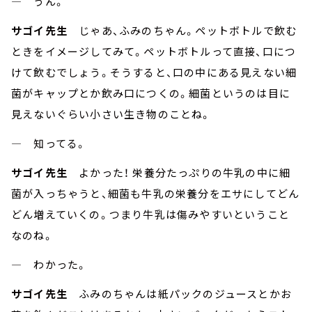
― うん。
サゴイ先生
じゃあ、ふみのちゃん。ペットボトルで飲む
ときをイメージしてみて。ペットボトルって直接、口につ
けて飲むでしょう。そうすると、口の中にある見えない細
菌がキャップとか飲み口につくの。細菌というのは目に
見えないぐらい小さい生き物のことね。
― 知ってる。
サゴイ先生
よかった！ 栄養分たっぷりの牛乳の中に細
菌が入っちゃうと、細菌も牛乳の栄養分をエサにしてどん
どん増えていくの。つまり牛乳は傷みやすいということ
なのね。
― わかった。
サゴイ先生
ふみのちゃんは紙パックのジュースとかお