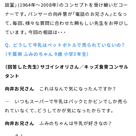
談室」(1964年～2008年）のコンセプトを受け継いだコー
ナーです。パンサーの向井慧が「電話のお兄さん」となっ
て、毎回、様々な質問に合わせた頼もしい先生をお呼びし
ています。今回の相談は・・・
Q. どうして牛乳はペットボトルで売られていないの？
（千葉県 ふみのちゃん 9歳 小学3年生）
（回答した先生）サゴイシオリさん／キッズ食育コンサル
タント
向井お兄さん
これはなんで気になったんですか？
― いつもスーパーで牛乳はパックとかビンでしか売ら
れていなくて、どうしてかが気になったからです。
向井お兄さん
ふみのちゃんは牛乳が好きなの？
― うん。