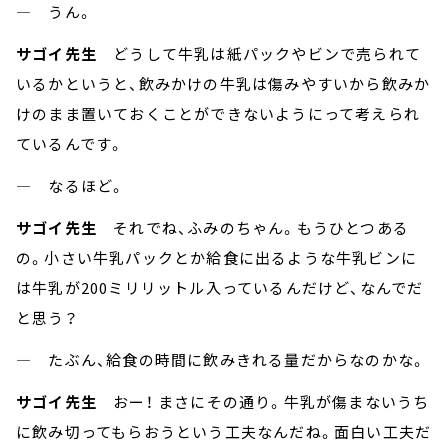
― うん。
サゴイ先生
どうして牛乳は紙パックやビンで売られて
いるかというと、飲みかけの牛乳は傷みやすいから飲みか
けのまま置いておくことができないようにって考えられ
ているんです。
― なるほど。
サゴイ先生
それでね、ふみのちゃん。もうひとつある
の。小さい牛乳パックとか給食に出るような牛乳ビンに
は牛乳が200ミリリットル入っているんだけど、なんでだ
と思う？
― たぶん、給食の時間に飲みきれる量だからなのかな。
サゴイ先生
おー！ まさにその通り。牛乳が傷まないうち
に飲み切ってもらおうという工夫なんだね。面白い工夫だ