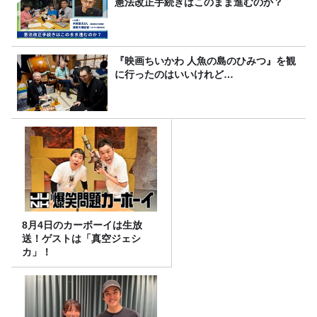
憲法改正手続きはこのまま進むのか？
『映画ちいかわ 人魚の島のひみつ』を観
に行ったのはいいけれど…
8月4日のカーボーイは生放
送！ゲストは「真空ジェシ
カ」！