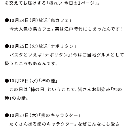
お知らせ
を交えてお届けする「檀れい 今日の1ページ」。
イベント・グッズ
YouTube
●10月24日（月）放送「鳥カフェ」
会社情報
今大人気の鳥カフェ。実は江戸時代にもあったんです！
●10月25日（火）放送「ナポリタン」
パスタといえば「ナポリタン」！今はご当地グルメとして
扱うところもあるんです。
●10月26日（水）「柿の種」
この日は「柿の日」ということで、皆さんお馴染み「柿の
種」のお話。
●10月27日（木）「熊のキャラクター」
たくさんある熊のキャラクター。なぜこんなにも愛さ